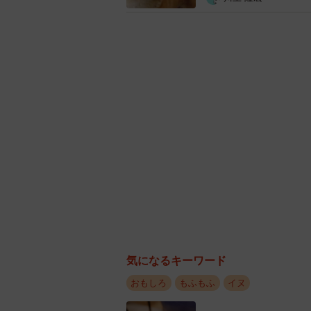
気になるキーワード
おもしろ
もふもふ
イヌ