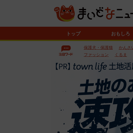
ニ
トップ
おもしろ
ュ
ー
保護犬・保護猫
かんさ
ス
一
ファッション
くるま
覧