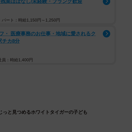
/残業ほぼなし/未経験・ブランク歓迎
パート：時給1,150円～1,250円
フ・ 医療事務のお仕事・地域に愛されるク
駅チカ8分
員：時給1,400円
じっと見つめるホワイトタイガーの子ども