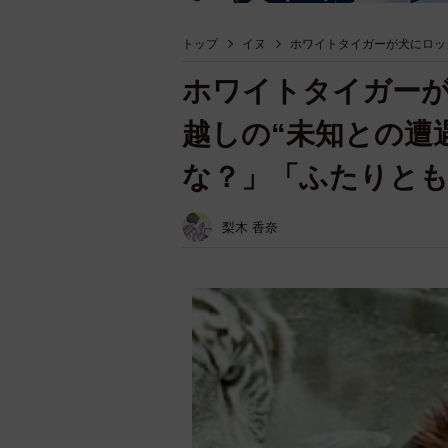
トップ
イヌ
ホワイトタイガーが犬にロッ
ホワイトタイガーが
越しの“未知との遭
な？」「ふたりと
梨木 香奈