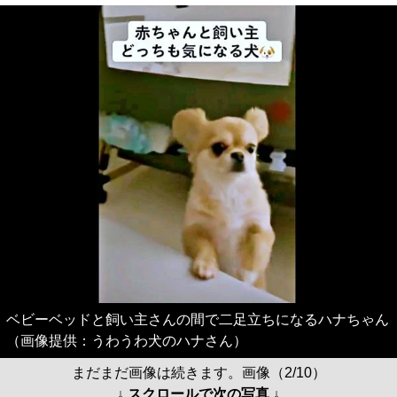
ベビーベッドと飼い主さんの間で二足立ちになるハナちゃん
（画像提供：うわうわ犬のハナさん）
まだまだ画像は続きます。画像（2/10）
↓ スクロールで次の写真 ↓