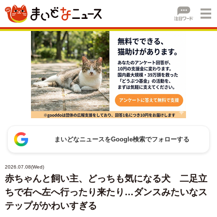
まいどなニュースをGoogle検索でフォローする
2026.07.08(Wed)
赤ちゃんと飼い主、どっちも気になる犬 二足立
ちで右へ左へ行ったり来たり…ダンスみたいなス
テップがかわいすぎる