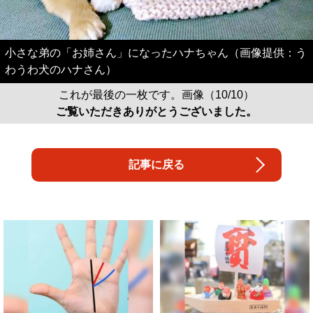
小さな弟の「お姉さん」になったハナちゃん（画像提供：う
わうわ犬のハナさん）
これが最後の一枚です。画像（10/10）
ご覧いただきありがとうございました。
記事に戻る