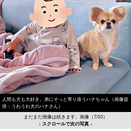
人間も犬も大好き。弟にそっと寄り添うハナちゃん（画像提
供：うわうわ犬のハナさん）
まだまだ画像は続きます。画像（7/10）
↓ スクロールで次の写真 ↓