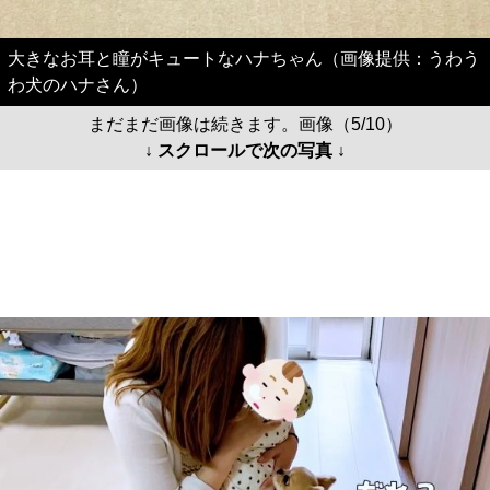
大きなお耳と瞳がキュートなハナちゃん（画像提供：うわう
わ犬のハナさん）
まだまだ画像は続きます。画像（5/10）
↓ スクロールで次の写真 ↓