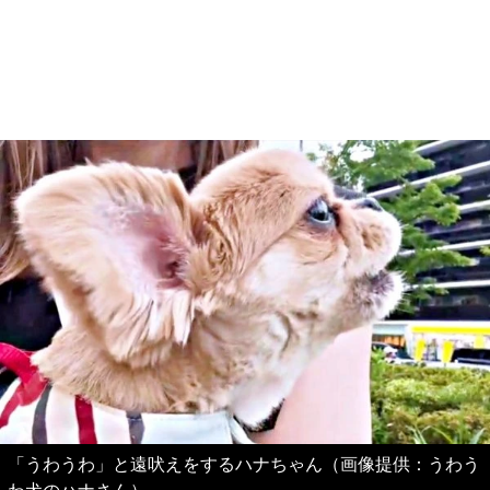
「うわうわ」と遠吠えをするハナちゃん（画像提供：うわう