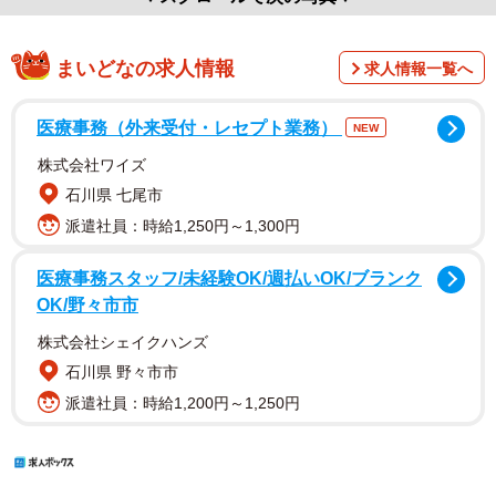
まいどなの求人情報
求人情報一覧へ
医療事務（外来受付・レセプト業務）
NEW
株式会社ワイズ
石川県 七尾市
派遣社員：時給1,250円～1,300円
医療事務スタッフ/未経験OK/週払いOK/ブランク
OK/野々市市
株式会社シェイクハンズ
石川県 野々市市
派遣社員：時給1,200円～1,250円