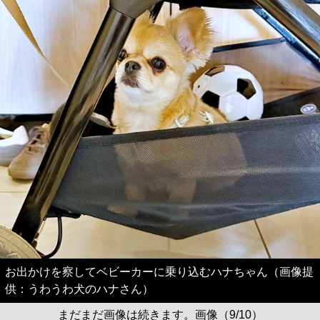
お出かけを察してベビーカーに乗り込むハナちゃん（画像提
供：うわうわ犬のハナさん）
まだまだ画像は続きます。画像（9/10）