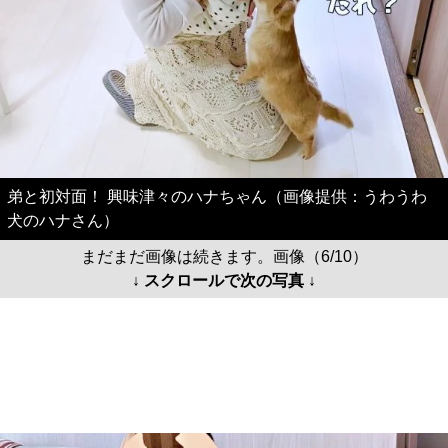
弟と初対面！ 興味津々のハナちゃん（画像提供：うわうわ
犬のハナさん）
まだまだ画像は続きます。画像（6/10）
↓ スクロールで次の写真 ↓