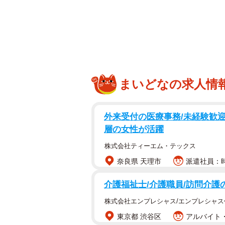
まいどなの求人情
外来受付の医療事務/未経験歓
層の女性が活躍
株式会社ティーエム・テックス
奈良県 天理市
派遣社員：時
介護福祉士/介護職員/訪問介護
株式会社エンプレシャス/エンプレシャス
東京都 渋谷区
アルバイト・