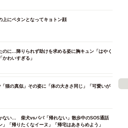
の上にペタンとなってキョトン顔
たのに…降りられず助けを求める姿に胸キュン「はやく
「かわいすぎる」
で「猫の真似」その姿に「体の大きさ同じ」「可愛いが
かない… 柴犬vsパパ「帰れない」散歩中のSOS通話
ン」「帰りたくなイーヌ」「帰宅はあきらめよう」