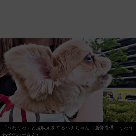
「うわうわ」と遠吠えをするハナちゃん（画像提供：うわう
わ犬のハナさん）