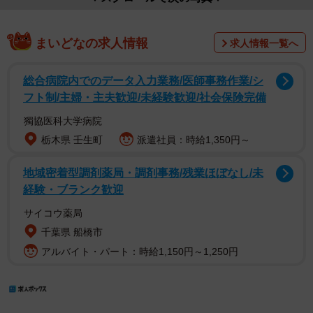
まいどなの求人情報
求人情報一覧へ
総合病院内でのデータ入力業務/医師事務作業/シ
フト制/主婦・主夫歓迎/未経験歓迎/社会保険完備
獨協医科大学病院
栃木県 壬生町
派遣社員：時給1,350円～
地域密着型調剤薬局・調剤事務/残業ほぼなし/未
経験・ブランク歓迎
サイコウ薬局
千葉県 船橋市
アルバイト・パート：時給1,150円～1,250円