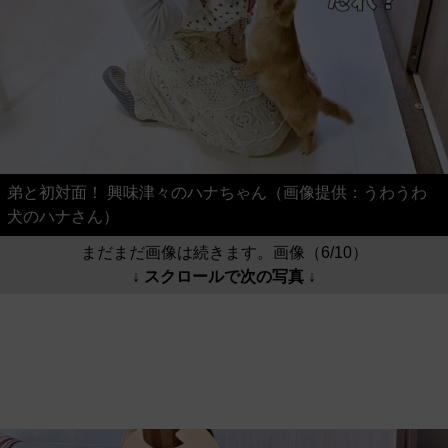
弟と初対面！ 興味津々のハナちゃん（画像提供：うわうわ
犬のハナさん）
まだまだ画像は続きます。画像（6/10）
↓ スクロールで次の写真 ↓