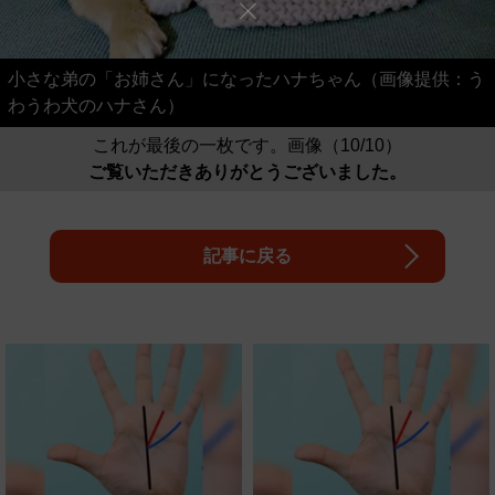
小さな弟の「お姉さん」になったハナちゃん（画像提供：う
わうわ犬のハナさん）
これが最後の一枚です。画像（10/10）
ご覧いただきありがとうございました。
記事に戻る