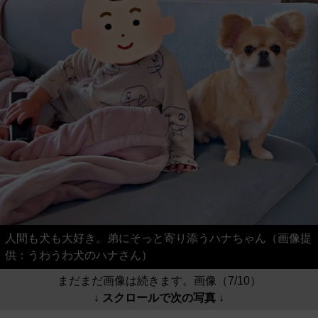
人間も犬も大好き。弟にそっと寄り添うハナちゃん（画像提
供：うわうわ犬のハナさん）
まだまだ画像は続きます。画像（7/10）
↓ スクロールで次の写真 ↓