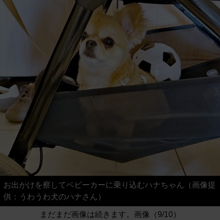
お出かけを察してベビーカーに乗り込むハナちゃん（画像提
供：うわうわ犬のハナさん）
まだまだ画像は続きます。画像（9/10）