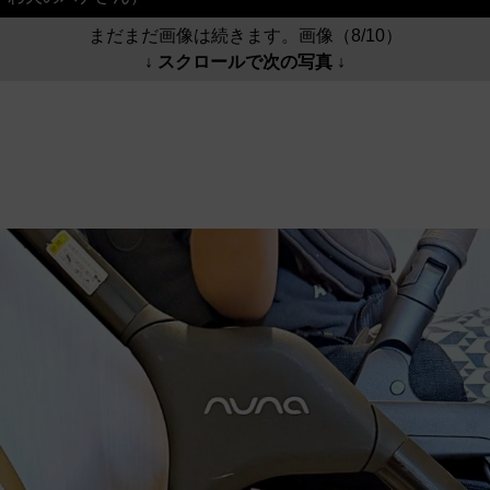
まだまだ画像は続きます。画像（8/10）
↓ スクロールで次の写真 ↓