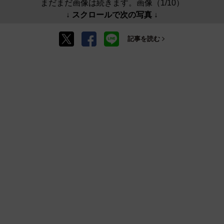
まだまだ画像は続きます。画像（1/10）
↓ スクロールで次の写真 ↓
記事を読む