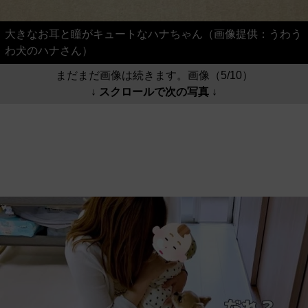
大きなお耳と瞳がキュートなハナちゃん（画像提供：うわう
わ犬のハナさん）
まだまだ画像は続きます。画像（5/10）
↓ スクロールで次の写真 ↓