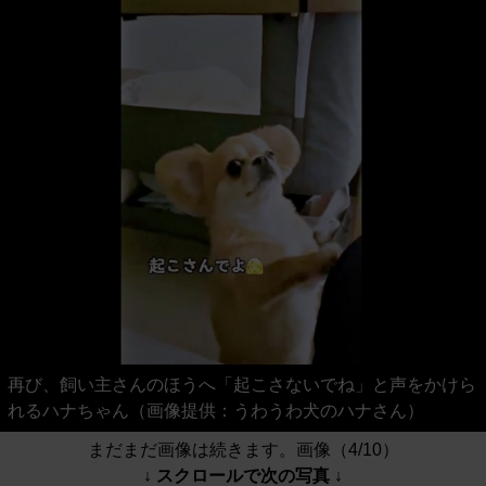
再び、飼い主さんのほうへ「起こさないでね」と声をかけら
れるハナちゃん（画像提供：うわうわ犬のハナさん）
まだまだ画像は続きます。画像（4/10）
↓ スクロールで次の写真 ↓