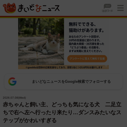
まいどなニュースをGoogle検索でフォローする
2026.07.08(Wed)
赤ちゃんと飼い主、どっちも気になる犬 二足立
ちで右へ左へ行ったり来たり…ダンスみたいなス
テップがかわいすぎる