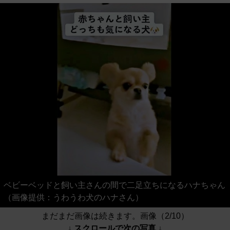
ベビーベッドと飼い主さんの間で二足立ちになるハナちゃん
（画像提供：うわうわ犬のハナさん）
まだまだ画像は続きます。画像（2/10）
↓ スクロールで次の写真 ↓