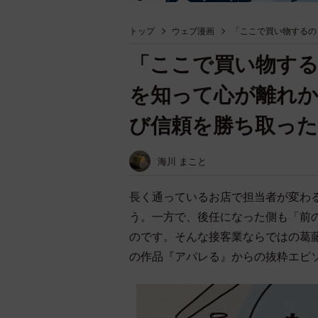
トップ
ウェブ漫画
「ここで買い物するの
「ここで買い物する
を知って心が離れ
び信頼を勝ち取った
海川 まこと
長く通っているお店で担当者が変わ
う。一方で、後任になった側も「前
のです。そんな接客業ならではの葛
の作品『アパレる』からの抜粋エピソー