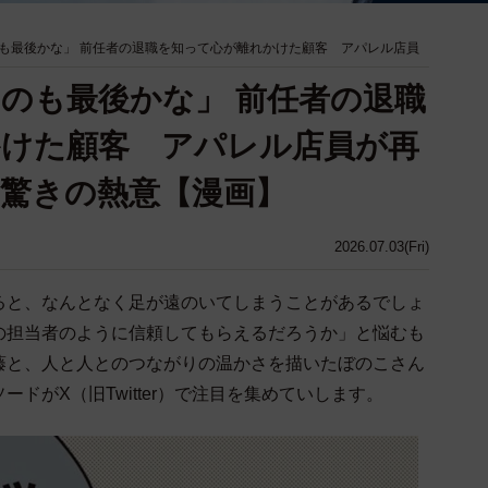
も最後かな」 前任者の退職を知って心が離れかけた顧客 アパレル店員
のも最後かな」 前任者の退職
かけた顧客 アパレル店員が再
驚きの熱意【漫画】
2026.07.03(Fri)
ると、なんとなく足が遠のいてしまうことがあるでしょ
の担当者のように信頼してもらえるだろうか」と悩むも
藤と、人と人とのつながりの温かさを描いたぼのこさん
ドがX（旧Twitter）で注目を集めていします。