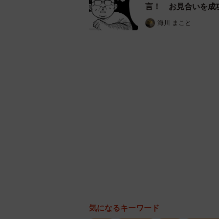
言！ お見合いを成
海川 まこと
気になるキーワード