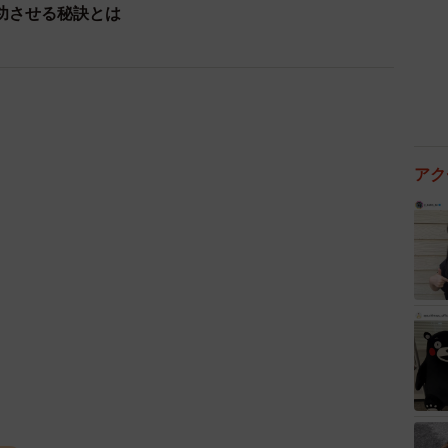
功させる秘訣とは
アク