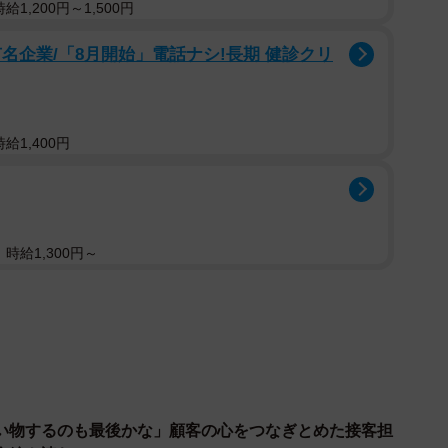
1,200円～1,500円
名企業/「8月開始」電話ナシ!長期 健診クリ
給1,400円
時給1,300円～
い物するのも最後かな」顧客の心をつなぎとめた接客担