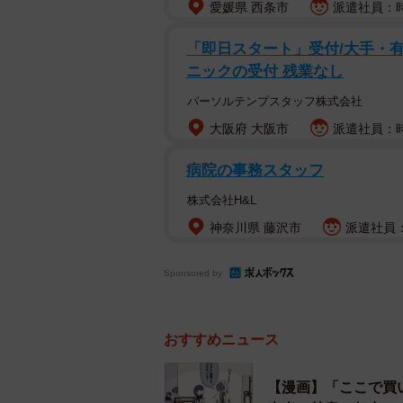
愛媛県 西条市
派遣社員：時給
「即日スタート」受付/大手・有
ニックの受付 残業なし
パーソルテンプスタッフ株式会社
大阪府 大阪市
派遣社員：時
病院の事務スタッフ
株式会社H&L
神奈川県 藤沢市
派遣社員：
Sponsored by
おすすめニュース
【漫画】「ここで買