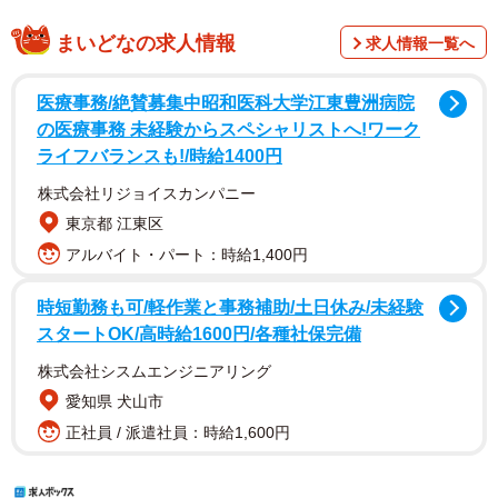
まいどなの求人情報
求人情報一覧へ
医療事務/絶賛募集中昭和医科大学江東豊洲病院
の医療事務 未経験からスペシャリストへ!ワーク
ライフバランスも!/時給1400円
株式会社リジョイスカンパニー
東京都 江東区
アルバイト・パート：時給1,400円
時短勤務も可/軽作業と事務補助/土日休み/未経験
スタートOK/高時給1600円/各種社保完備
株式会社シスムエンジニアリング
愛知県 犬山市
正社員 / 派遣社員：時給1,600円