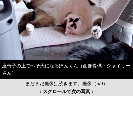
座椅子の上でへそ天になるぽんくん（画像提供：シャイリー
さん）
まだまだ画像は続きます。画像（6/9）
↓ スクロールで次の写真 ↓