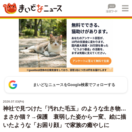
まいどなニュースをGoogle検索でフォローする
2026.07.03(Fri)
神社で見つけた「汚れた毛玉」のような生き物…
まさか猫？→保護 衰弱した姿から一変、絵に描
いたような「お困り顔」で家族の癒やしに