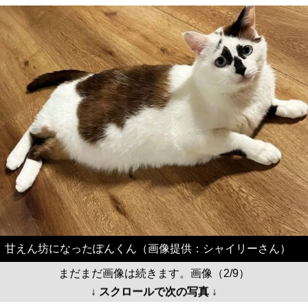
甘えん坊になったぽんくん（画像提供：シャイリーさん）
まだまだ画像は続きます。画像（2/9）
↓ スクロールで次の写真 ↓