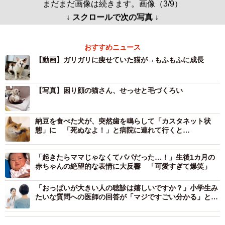
まだまだ画像は続きます。画像（3/9）
↓ スクロールで次の写真 ↓
おすすめニュース
【動画】ガリガリに痩せていた猫が→もふもふに成長
【写真】困り顔の猫さん、せっせと毛づくろい
納豆を食べた犬が、突然歯を鳴らして「カスタネット状
態」に 「死ぬなよ！」と病院に連れて行くと…
「起きたらママじゃなくてパパだった…！」生後1カ月の
赤ちゃんの絶望的な表情に大反響 「可愛すぎて爆笑」
「おっぱいが大きい人の聴診は嬉しいですか？」小学生み
たいな質問への医師の回答が「マジですごい分かる」と反
響