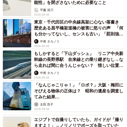
能性」を閉ざさないために必要なこと
平藤 清刀
2026.08.06
東京・千代田区の中央線高架に心ない落書き
歴史ある昌平橋架道橋の被害に怒りの声 「何
も分かってないし、センスも古い」「罰則強化
して」
中将 タカノリ
2026.08.06
もしかすると「下山ダッシュ」 リニア中央新
幹線の長野県駅 在来線との乗り継ぎなし→な
ら走れば間に合うんじゃない？ 惜しい位置関
係が反響
中将 タカノリ
2026.08.06
「なんじゃこりゃ！」「ロボ？」大阪・梅田に
そびえる物体の正体は？ 昭和の遺産を調査し
てみた結果…
太田 浩子
2026.08.06
エジプトで自撮りしていたら、ガイドが「撮り
ますよ！」→ノリノリでポーズを取っていた