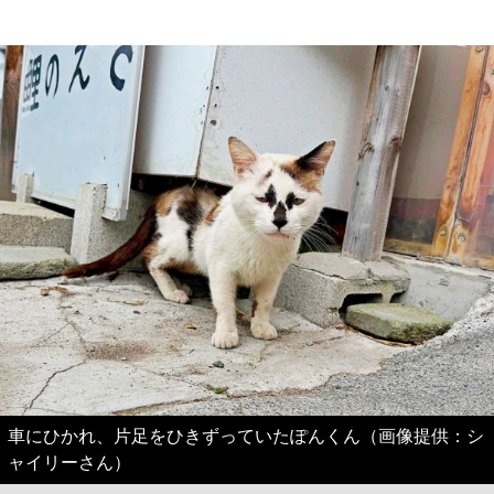
車にひかれ、片足をひきずっていたぽんくん（画像提供：シ
ャイリーさん）