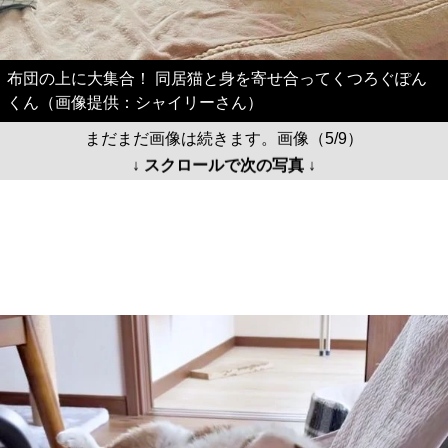
布団の上に大集合！ 同居猫と身を寄せ合ってくつろぐぽん
くん（画像提供：シャイリーさん）
まだまだ画像は続きます。画像（5/9）
↓ スクロールで次の写真 ↓