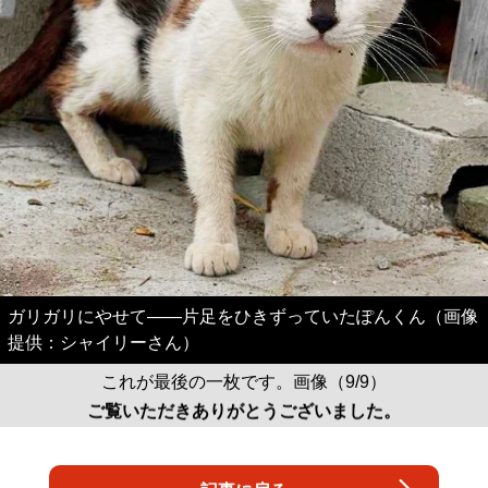
ガリガリにやせて――片足をひきずっていたぽんくん（画像
提供：シャイリーさん）
これが最後の一枚です。画像（9/9）
ご覧いただきありがとうございました。