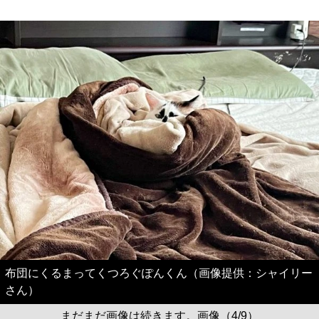
布団にくるまってくつろぐぽんくん（画像提供：シャイリー
さん）
まだまだ画像は続きます。画像（4/9）