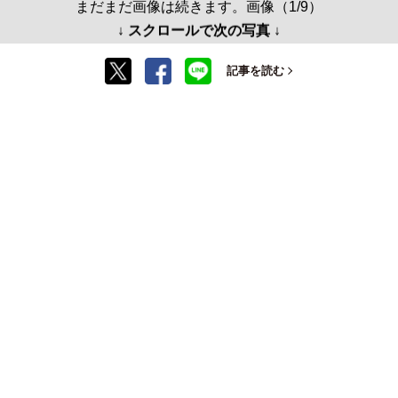
まだまだ画像は続きます。画像（1/9）
↓ スクロールで次の写真 ↓
記事を読む