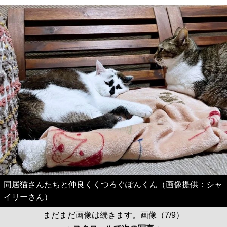
同居猫さんたちと仲良くくつろぐぽんくん（画像提供：シャ
イリーさん）
まだまだ画像は続きます。画像（7/9）