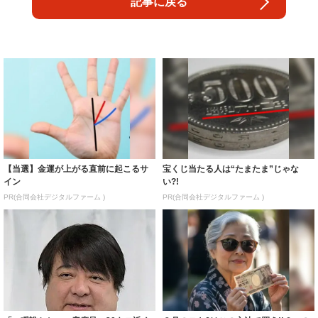
記事に戻る
【当選】金運が上がる直前に起こるサ
宝くじ当たる人は“たまたま”じゃな
イン
い?!
PR(合同会社デジタルファーム )
PR(合同会社デジタルファーム )