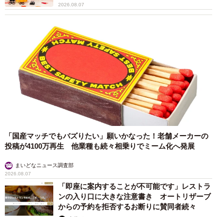
2026.08.07
「国産マッチでもバズりたい」願いかなった！老舗メーカーの
投稿が4100万再生 他業種も続々相乗りでミーム化へ発展
まいどなニュース調査部
2026.08.07
「即座に案内することが不可能です」レストラ
ンの入り口に大きな注意書き オートリザーブ
からの予約を拒否するお断りに賛同者続々