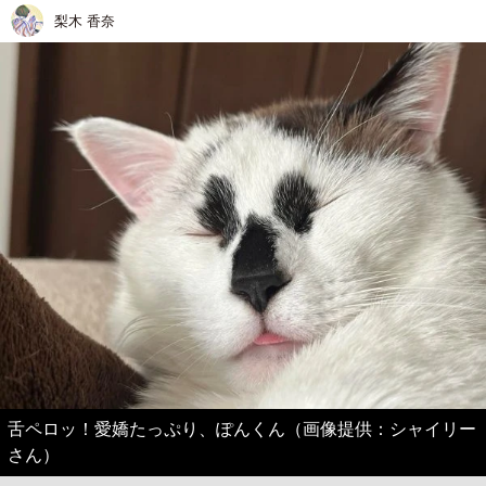
梨木 香奈
舌ペロッ！愛嬌たっぷり、ぽんくん（画像提供：シャイリー
さん）