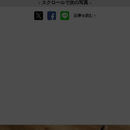
↓ スクロールで次の写真 ↓
記事を読む