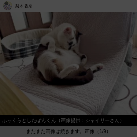
梨木 香奈
ふっくらとしたぽんくん（画像提供：シャイリーさん）
まだまだ画像は続きます。画像（1/9）