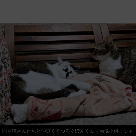
同居猫さんたちと仲良くくつろぐぽんくん（画像提供：シャ