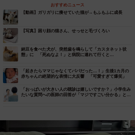
おすすめニュース
【動画】ガリガリに痩せていた猫が→もふもふに成長
【写真】困り顔の猫さん、せっせと毛づくろい
納豆を食べた犬が、突然歯を鳴らして「カスタネット状
態」に 「死ぬなよ！」と病院に連れて行くと…
「起きたらママじゃなくてパパだった…！」生後1カ月の
赤ちゃんの絶望的な表情に大反響 「可愛すぎて爆笑」
「おっぱいが大きい人の聴診は嬉しいですか？」小学生み
たいな質問への医師の回答が「マジですごい分かる」と反
響