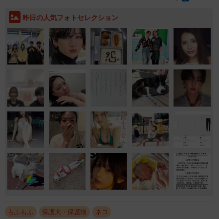
昨日の人気フォトセレクション
もふもふ
保護犬・保護猫
ネコ