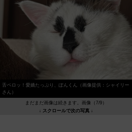
舌ペロッ！愛嬌たっぷり、ぽんくん（画像提供：シャイリー
さん）
まだまだ画像は続きます。画像（7/9）
↓ スクロールで次の写真 ↓