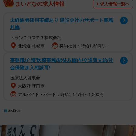
まいどなの求人情報
求人情報一覧へ
未経験者採用実績あり 建設会社のサポート事務
札幌
トランスコスモス株式会社
北海道 札幌市
契約社員：時給1,300円～
事務職/介護/医療事務/駅徒歩圏内/交通費支給/社
会保険加入相談可!
医療法人愛泉会
大阪府 守口市
アルバイト・パート：時給1,177円～1,300円