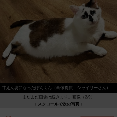
甘えん坊になったぽんくん（画像提供：シャイリーさん）
まだまだ画像は続きます。画像（2/9）
↓ スクロールで次の写真 ↓