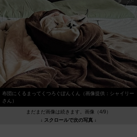
布団にくるまってくつろぐぽんくん（画像提供：シャイリー
さん）
まだまだ画像は続きます。画像（4/9）
↓ スクロールで次の写真 ↓