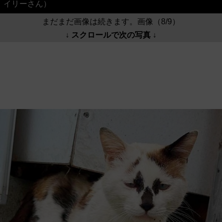
イリーさん）
まだまだ画像は続きます。画像（8/9）
↓ スクロールで次の写真 ↓