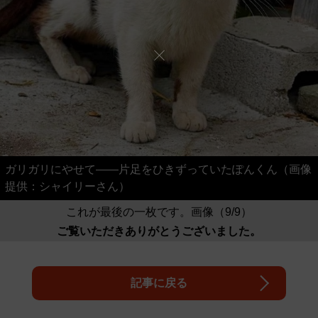
ガリガリにやせて――片足をひきずっていたぽんくん（画像
提供：シャイリーさん）
これが最後の一枚です。画像（9/9）
ご覧いただきありがとうございました。
記事に戻る