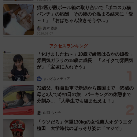
猫2匹が段ボール箱の取り合いで「ポコスカ猫
パンチ」の応酬 その後の心温まる結末に「愛
～！」「おばちゃん泣きそうや…」
梨木 香奈
2026.08.07
アクセスランキング
「化けましたね～」10歳で綾瀬はるかの娘役→
雰囲気ガラリの18歳に成長 「メイクで雰囲気
が」「宝塚に入れそう」
まいどなメディア
72歳父、軽自動車で新潟から四国まで 65歳の
母と2人で3泊4日の旅 パーキングの休憩まで
分刻み… 「大学生でも組まねえよ！」
山岡 もと子
「ウソだろ」体重130kgの女性芸人オダウエダ
植田 大学時代のほっそり姿に「マジで」