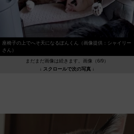
座椅子の上でへそ天になるぽんくん（画像提供：シャイリー
さん）
まだまだ画像は続きます。画像（6/9）
↓ スクロールで次の写真 ↓