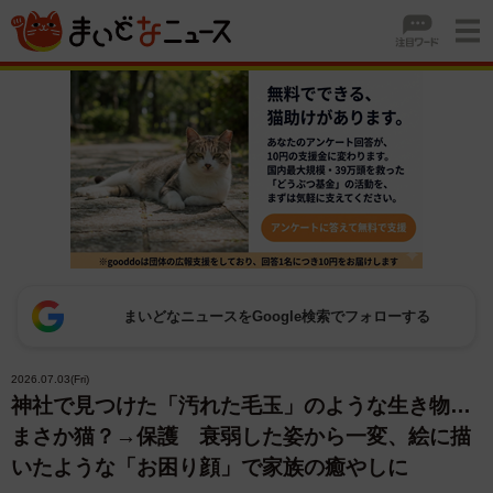
まいどなニュースをGoogle検索でフォローする
2026.07.03(Fri)
神社で見つけた「汚れた毛玉」のような生き物…
まさか猫？→保護 衰弱した姿から一変、絵に描
いたような「お困り顔」で家族の癒やしに