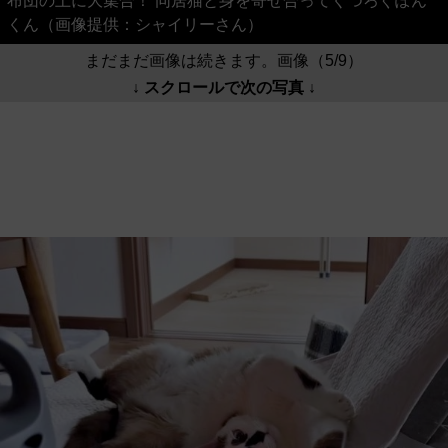
布団の上に大集合！ 同居猫と身を寄せ合ってくつろぐぽん
くん（画像提供：シャイリーさん）
まだまだ画像は続きます。画像（5/9）
↓ スクロールで次の写真 ↓