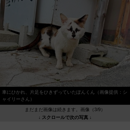
車にひかれ、片足をひきずっていたぽんくん（画像提供：シ
ャイリーさん）
まだまだ画像は続きます。画像（3/9）
↓ スクロールで次の写真 ↓