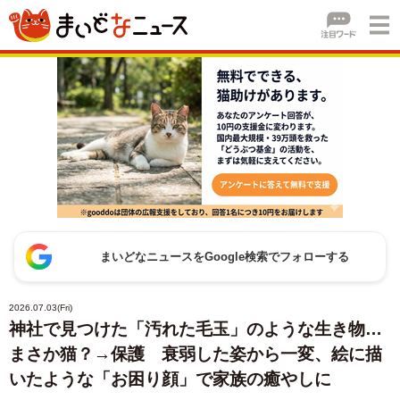
まいどなニュースをGoogle検索でフォローする
2026.07.03(Fri)
神社で見つけた「汚れた毛玉」のような生き物…
まさか猫？→保護 衰弱した姿から一変、絵に描
いたような「お困り顔」で家族の癒やしに