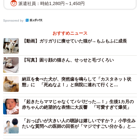
派遣社員：時給1,280円～1,450円
Sponsored by
おすすめニュース
【動画】ガリガリに痩せていた猫が→もふもふに成長
【写真】困り顔の猫さん、せっせと毛づくろい
納豆を食べた犬が、突然歯を鳴らして「カスタネット状
態」に 「死ぬなよ！」と病院に連れて行くと…
「起きたらママじゃなくてパパだった…！」生後1カ月の
赤ちゃんの絶望的な表情に大反響 「可愛すぎて爆笑」
「おっぱいが大きい人の聴診は嬉しいですか？」小学生み
たいな質問への医師の回答が「マジですごい分かる」と反
響