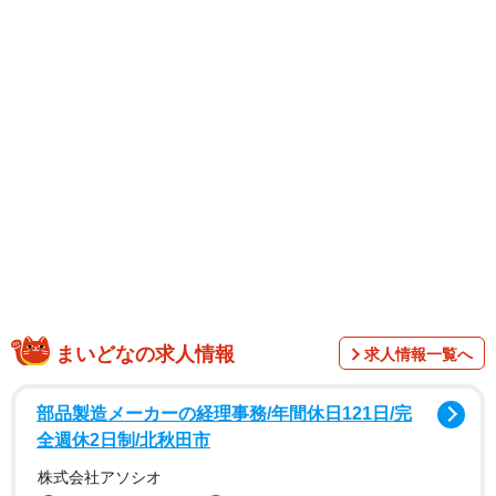
まいどなの求人情報
求人情報一覧へ
部品製造メーカーの経理事務/年間休日121日/完
全週休2日制/北秋田市
株式会社アソシオ