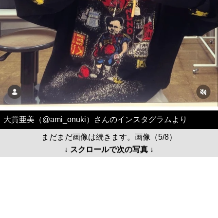
大貫亜美（@ami_onuki）さんのインスタグラムより
まだまだ画像は続きます。画像（5/8）
↓ スクロールで次の写真 ↓