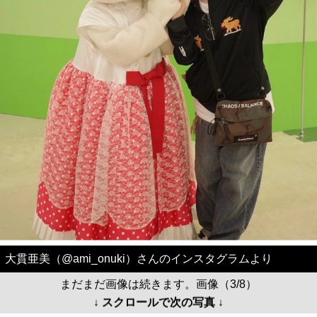
大貫亜美（@ami_onuki）さんのインスタグラムより
まだまだ画像は続きます。画像（3/8）
↓ スクロールで次の写真 ↓