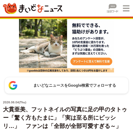
まいどなニュースをGoogle検索でフォローする
2026.06.04(Thu)
大貫亜美、フットネイルの写真に足の甲のタトゥ
ー「驚く方もたまに」「実は至る所にビッシ
リ…」 ファンは「全部が全部可愛すぎる～」