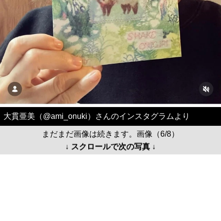
大貫亜美（@ami_onuki）さんのインスタグラムより
まだまだ画像は続きます。画像（6/8）
↓ スクロールで次の写真 ↓