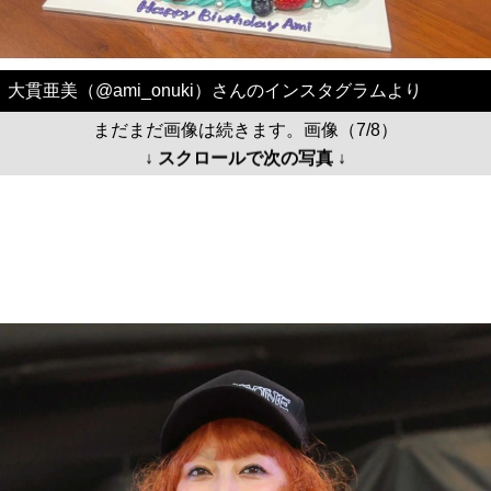
大貫亜美（@ami_onuki）さんのインスタグラムより
まだまだ画像は続きます。画像（7/8）
↓ スクロールで次の写真 ↓