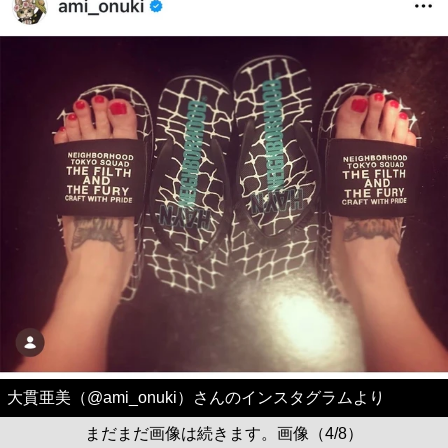
大貫亜美（@ami_onuki）さんのインスタグラムより
まだまだ画像は続きます。画像（4/8）