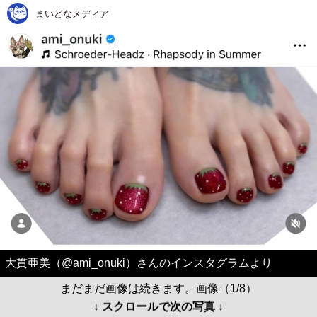
まいどなメディア
大貫亜美（@ami_onuki）さんのインスタグラムより
まだまだ画像は続きます。画像（1/8）
↓ スクロールで次の写真 ↓