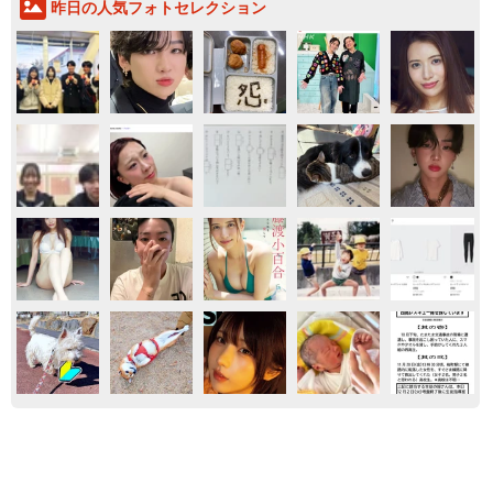
昨日の人気フォトセレクション
エンタメ
気になる
酔って転んでアザだらけ ネイルも折れて超悲