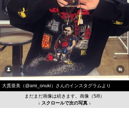
大貫亜美（@ami_onuki）さんのインスタグラムより
まだまだ画像は続きます。画像（5/8）
↓ スクロールで次の写真 ↓