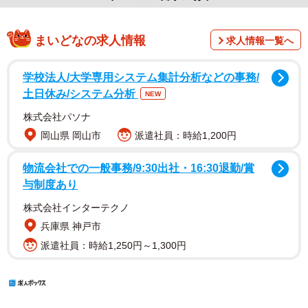
まいどなの求人情報
求人情報一覧へ
学校法人/大学専用システム集計分析などの事務/
土日休み/システム分析
NEW
株式会社パソナ
岡山県 岡山市
派遣社員：時給1,200円
物流会社での一般事務/9:30出社・16:30退勤/賞
与制度あり
株式会社インターテクノ
兵庫県 神戸市
派遣社員：時給1,250円～1,300円