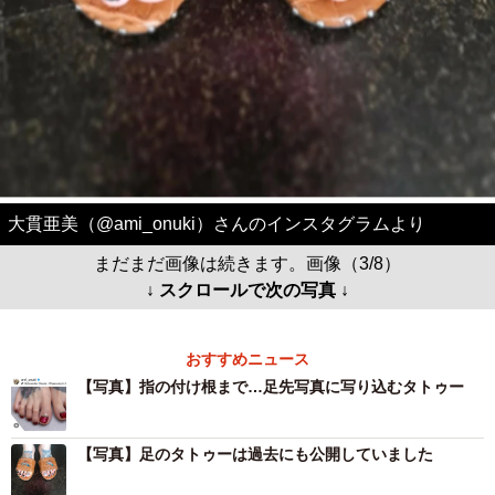
大貫亜美（@ami_onuki）さんのインスタグラムより
まだまだ画像は続きます。画像（3/8）
↓ スクロールで次の写真 ↓
おすすめニュース
【写真】指の付け根まで…足先写真に写り込むタトゥー
【写真】足のタトゥーは過去にも公開していました