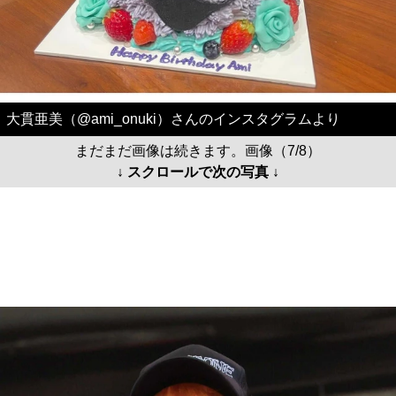
大貫亜美（@ami_onuki）さんのインスタグラムより
まだまだ画像は続きます。画像（7/8）
↓ スクロールで次の写真 ↓