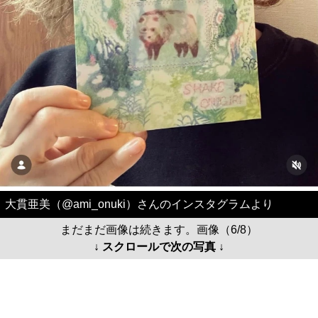
大貫亜美（@ami_onuki）さんのインスタグラムより
まだまだ画像は続きます。画像（6/8）
↓ スクロールで次の写真 ↓