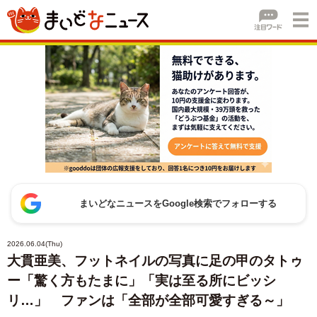
まいどなニュースをGoogle検索でフォローする
2026.06.04(Thu)
大貫亜美、フットネイルの写真に足の甲のタトゥ
ー「驚く方もたまに」「実は至る所にビッシ
リ…」 ファンは「全部が全部可愛すぎる～」