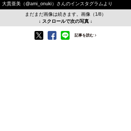
大貫亜美（@ami_onuki）さんのインスタグラムより
まだまだ画像は続きます。画像（1/8）
↓ スクロールで次の写真 ↓
記事を読む