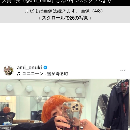
大貫亜美（@ami_onuki）さんのインスタグラムより
まだまだ画像は続きます。画像（4/8）
↓ スクロールで次の写真 ↓