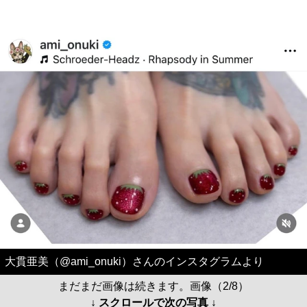
大貫亜美（@ami_onuki）さんのインスタグラムより
まだまだ画像は続きます。画像（2/8）
↓ スクロールで次の写真 ↓