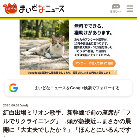
まいどなニュースをGoogle検索でフォローする
2026.06.03(Wed)
紅白出場ミリオン歌手、新幹線で前の座席が「フ
ルでリクライニング」→頭が急接近…まさかの展
開に「大丈夫でしたか？」「ほんとにいるんです