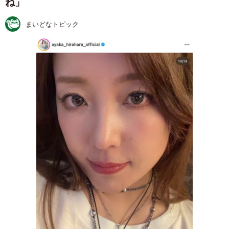
ね」
まいどなトピック