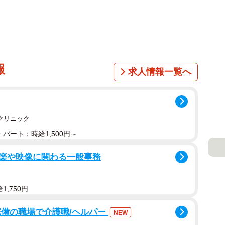
報
求人情報一覧へ
クリニック
パート：時給1,500円～
楽や映像に関わる一般事務
,750円
完備の職場で介護職/ヘルパー
NEW