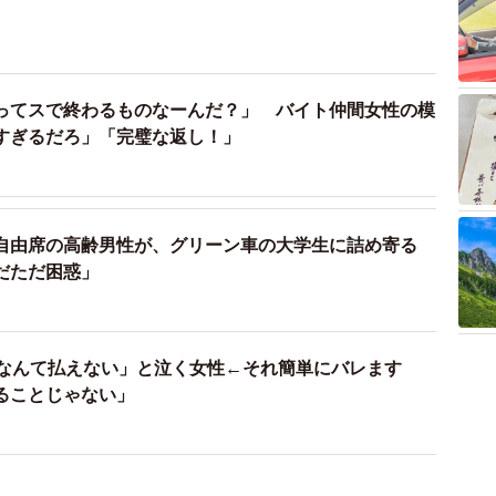
ってスで終わるものなーんだ？」 バイト仲間女性の模
すぎるだろ」「完璧な返し！」
自由席の高齢男性が、グリーン車の大学生に詰め寄る
だただ困惑」
円なんて払えない」と泣く女性←それ簡単にバレます
ることじゃない」