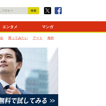
エンタメ
マンガ
出
買ってみたい
アート
海外