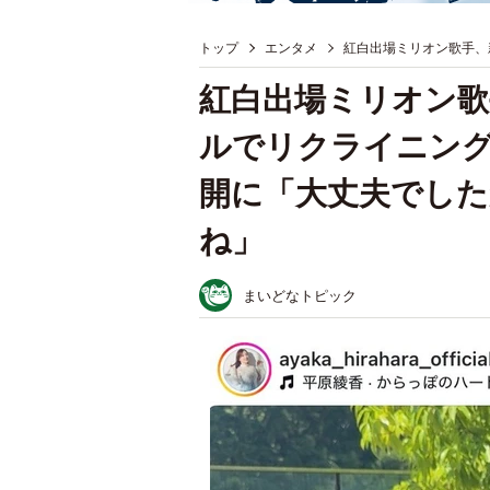
トップ
エンタメ
紅白出場ミリオン歌手、
紅白出場ミリオン歌
ルでリクライニン
開に「大丈夫でし
ね」
まいどなトピック