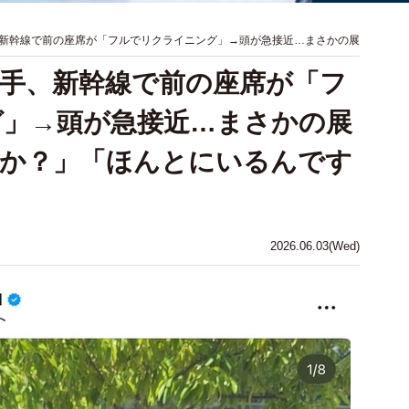
新幹線で前の座席が「フルでリクライニング」→頭が急接近…まさかの展
手、新幹線で前の座席が「フ
グ」→頭が急接近…まさかの展
たか？」「ほんとにいるんです
2026.06.03(Wed)