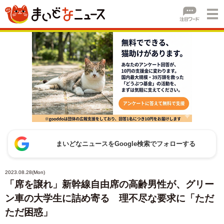
まいどなニュースをGoogle検索でフォローする
2023.08.28(Mon)
「席を譲れ」新幹線自由席の高齢男性が、グリー
ン車の大学生に詰め寄る 理不尽な要求に「ただ
ただ困惑」