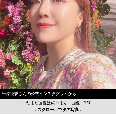
平原綾香さんの公式インスタグラムから
まだまだ画像は続きます。画像（3/8）
↓ スクロールで次の写真 ↓