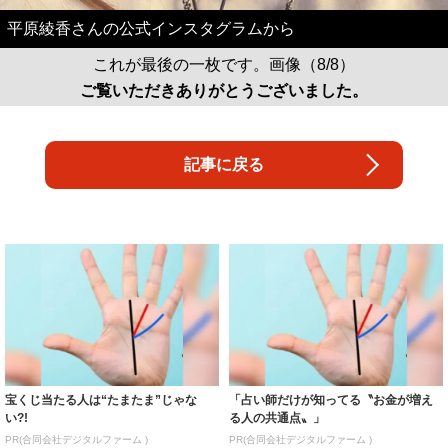
平原綾香さんの公式インスタグラムから
これが最後の一枚です。画像（8/8）
ご覧いただきありがとうございました。
記事に戻る
宝くじ当たる人は“たまたま”じゃな
「占い師だけが知ってる〝お金が増え
い?!
る人の共通点〟」
PR(合同会社デジタルファーム )
PR(合同会社デジタルファーム )