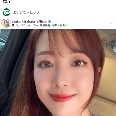
ね」
まいどなトピック