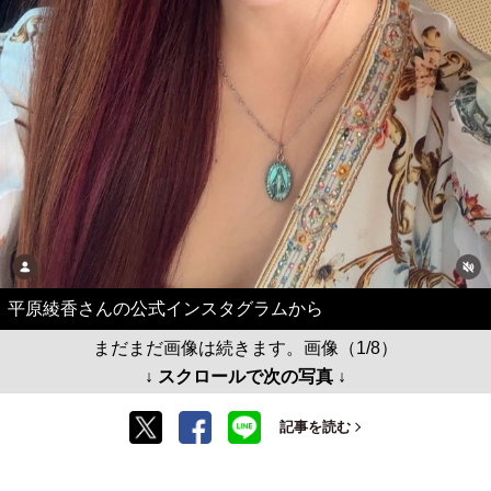
平原綾香さんの公式インスタグラムから
まだまだ画像は続きます。画像（1/8）
↓ スクロールで次の写真 ↓
記事を読む