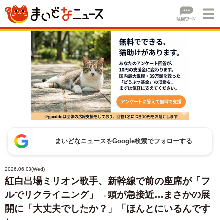
まいどなニュースをGoogle検索でフォローする
2026.06.03(Wed)
紅白出場ミリオン歌手、新幹線で前の座席が「フ
ルでリクライニング」→頭が急接近…まさかの展
開に「大丈夫でしたか？」「ほんとにいるんです