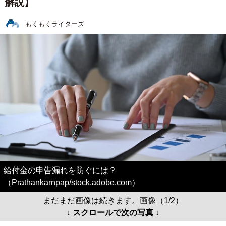
解説】
もくもくライターズ
給付金の申告漏れを防ぐには？
（Prathankarnpap/stock.adobe.com）
まだまだ画像は続きます。画像（1/2）
↓ スクロールで次の写真 ↓