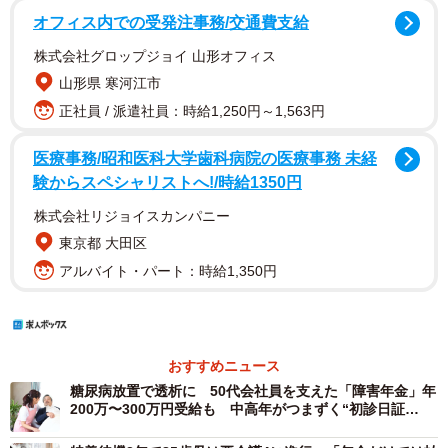
オフィス内での受発注事務/交通費支給
株式会社グロップジョイ 山形オフィス
山形県 寒河江市
正社員 / 派遣社員：時給1,250円～1,563円
医療事務/昭和医科大学歯科病院の医療事務 未経
験からスペシャリストへ!/時給1350円
株式会社リジョイスカンパニー
東京都 大田区
アルバイト・パート：時給1,350円
おすすめニュース
糖尿病放置で透析に 50代会社員を支えた「障害年金」年
200万〜300万円受給も 中高年がつまずく“初診日証
明”と申請の壁【社会福祉士が解説】