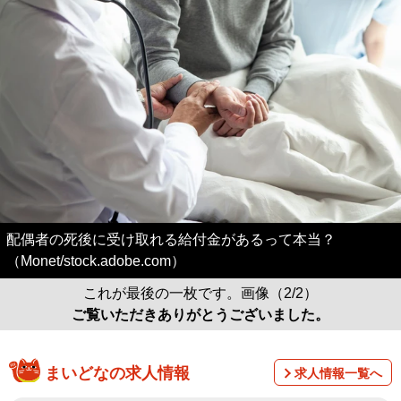
配偶者の死後に受け取れる給付金があるって本当？
（Monet/stock.adobe.com）
これが最後の一枚です。画像（2/2）
ご覧いただきありがとうございました。
まいどなの求人情報
求人情報一覧へ