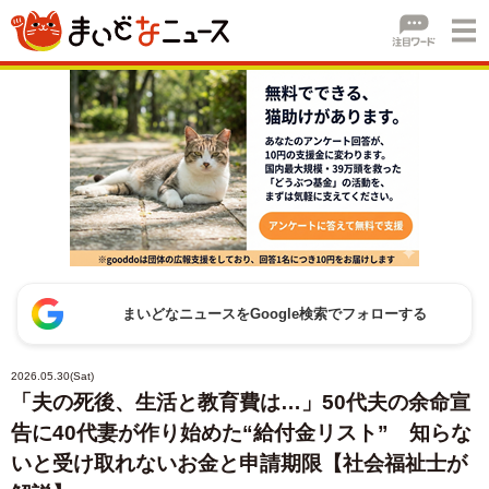
まいどなニュースをGoogle検索でフォローする
2026.05.30(Sat)
「夫の死後、生活と教育費は…」50代夫の余命宣
告に40代妻が作り始めた“給付金リスト” 知らな
いと受け取れないお金と申請期限【社会福祉士が