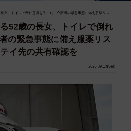
歳の長女、トイレで倒れ意識を失った 介護者の緊急事態に備え服薬リス
する52歳の長女、トイレで倒れ
者の緊急事態に備え服薬リス
テイ先の共有確認を
2025.09.13(Sat)