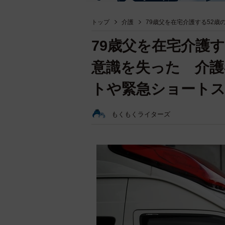
トップ
介護
79歳父を在宅介護する52
79歳父を在宅介護
意識を失った 介護
トや緊急ショートス
もくもくライターズ