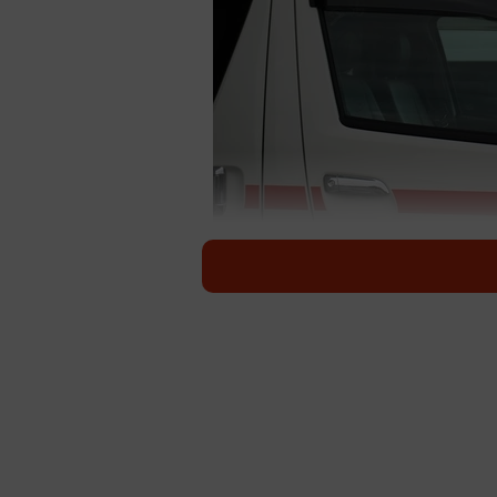
介護を担う家族が急に倒れてしまったら※画像
夜中の0時を回ったころ、廊下に妹
んでいましたが、たまたまその週末
た。もしあの日、妹さんが来ていなか
ん。