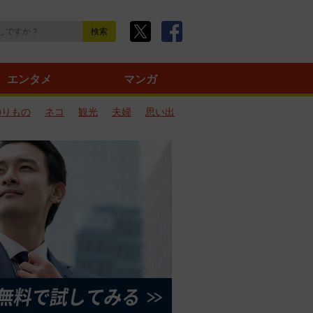
エンタメ
マンガ
のりもの
ネコ
観光
夫婦
思い出