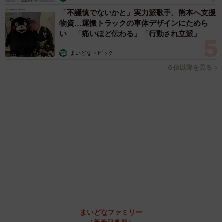
「不謹慎でないかと」実力派歌手、熊本へ支援
物資…運搬トラックの車体デザインにためら
い 「痛いほど伝わる」「行動され立派」
まいどなトピック
６位以降を見る
まいどなファミリー
（新着記事順）