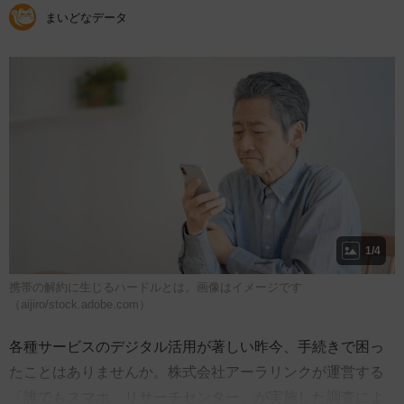
まいどなデータ
1/4
携帯の解約に生じるハードルとは。画像はイメージです
（aijiro/stock.adobe.com）
各種サービスのデジタル活用が著しい昨今、手続きで困っ
たことはありませんか。株式会社アーラリンクが運営する
「誰でもスマホ リサーチセンター」が実施した調査によ