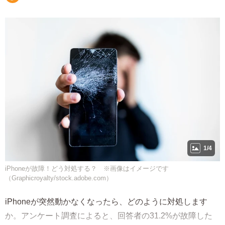
1/4
iPhoneが故障！どう対処する？ ※画像はイメージです
（Graphicroyalty/stock.adobe.com）
iPhoneが突然動かなくなったら、どのように対処します
か。アンケート調査によると、回答者の31.2%が故障した