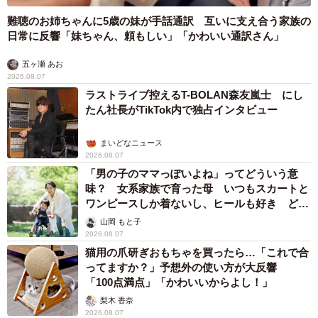
難聴のお姉ちゃんに5歳の妹が手話通訳 互いに支え合う家族の
日常に反響「妹ちゃん、頼もしい」「かわいい通訳さん」
五ヶ瀬 あお
2026.08.07
ラストライブ控えるT-BOLAN森友嵐士 にし
たん社長がTikTok内で独占インタビュー
まいどなニュース
2026.08.07
「男の子のママっぽいよね」ってどういう意
味？ 女系家族で育った母 いつもスカートと
ワンピースしか着ないし、ヒールも好き どの
へんが…
山岡 もと子
2026.08.07
猫用の爪研ぎおもちゃを買ったら…「これで合
ってますか？」予想外の使い方が大反響
「100点満点」「かわいいからよし！」
梨木 香奈
2026.08.07