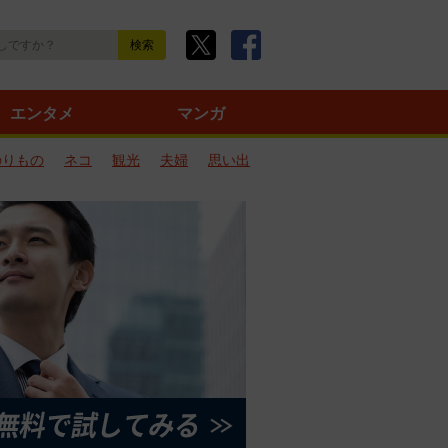
エンタメ
マンガ
のりもの
ネコ
観光
夫婦
思い出