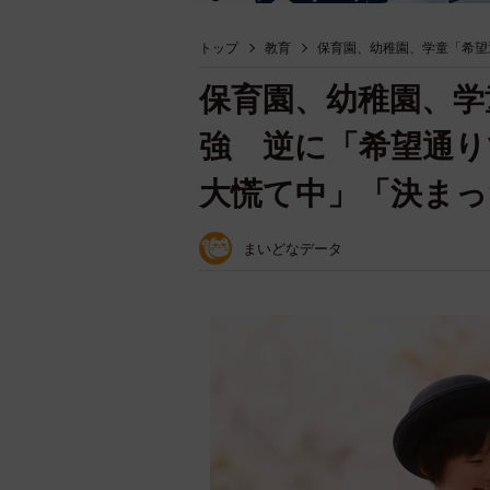
トップ
教育
保育園、幼稚園、学童「希望
保育園、幼稚園、学
強 逆に「希望通り
大慌て中」「決まっ
まいどなデータ