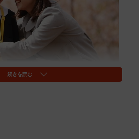
続きを読む
1/3
です（yamasan/stock.adobe.com）