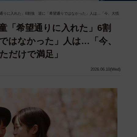
通りに入れた」6割強 逆に「希望通りではなかった」人は…「今、大慌
童「希望通りに入れた」6割
ではなかった」人は…「今、
ただけで満足」
2026.06.10(Wed)