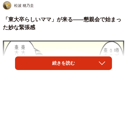
松波 穂乃圭
「東大卒らしいママ」が来る――懇親会で始まっ
た妙な緊張感
続きを読む
1/6
「東大と言えば東大」怪しいな…
中高一貫校の保護者同士の集まりでは、子どもの成績や進