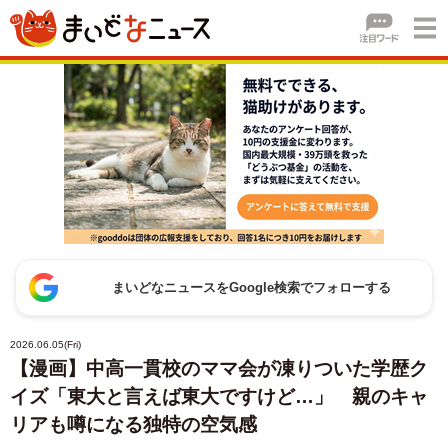
まいどなニュースをGoogle検索でフォローする
2026.06.05(Fri)
【漫画】中高一貫校のママ会が凍りついた学歴ク
イズ「東大と言えば東大ですけど…」 親のキャ
リアも噂になる独特の空気感