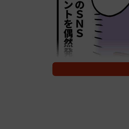
音信不通のマ
株式会社クロス・マーケティングが
ットした／したい」という人は、54
えることがわかりました。