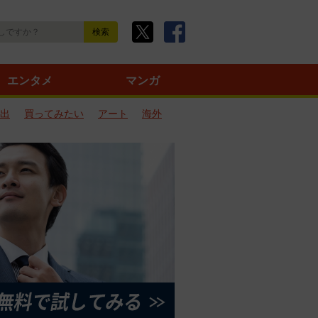
エンタメ
マンガ
出
買ってみたい
アート
海外