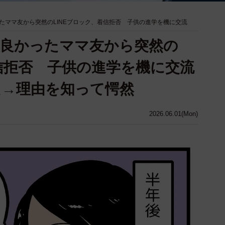
たママ友から突然のLINEブロック、着信拒否 子供の進学を機に交流
の良かったママ友から突然の
着信拒否 子供の進学を機に交流
た→理由を知って愕然
2026.06.01(Mon)