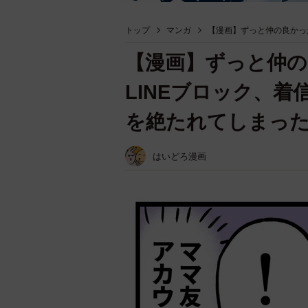
トップ
マンガ
【漫画】ずっと仲の良かっ
【漫画】ずっと仲
LINEブロック、
を絶たれてしまっ
はいどろ漫画