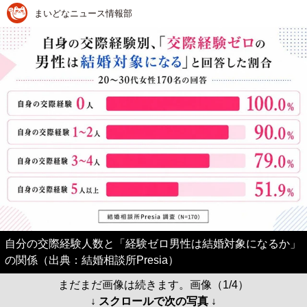
まいどなニュース情報部
自分の交際経験人数と「経験ゼロ男性は結婚対象になるか」
の関係（出典：結婚相談所Presia）
まだまだ画像は続きます。画像（1/4）
↓ スクロールで次の写真 ↓