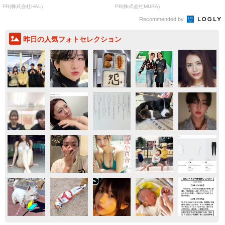
気になる
恋愛
何かと人に舐められた黒髪時代 30代後半で金
髪デビューしたら…人生が激変！【漫画】