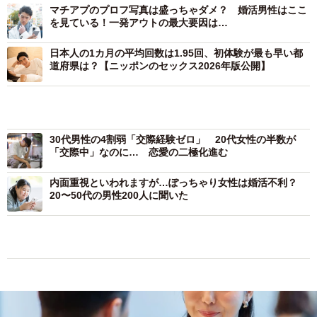
マチアプのプロフ写真は盛っちゃダメ？ 婚活男性はここ
を見ている！一発アウトの最大要因は…
日本人の1カ月の平均回数は1.95回、初体験が最も早い都
道府県は？【ニッポンのセックス2026年版公開】
30代男性の4割弱「交際経験ゼロ」 20代女性の半数が
「交際中」なのに… 恋愛の二極化進む
内面重視といわれますが…ぽっちゃり女性は婚活不利？
20〜50代の男性200人に聞いた