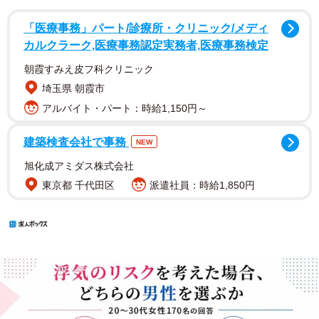
「医療事務」パート/診療所・クリニック/メディ
カルクラーク,医療事務認定実務者,医療事務検定
朝霞すみえ皮フ科クリニック
埼玉県 朝霞市
アルバイト・パート：時給1,150円～
建築検査会社で事務
NEW
旭化成アミダス株式会社
東京都 千代田区
派遣社員：時給1,850円