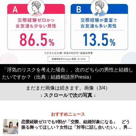
「浮気のリスクを考えた場合」、次のどちらの男性と結婚し
たいですか？（出典：結婚相談所Presia）
まだまだ画像は続きます。画像（3/4）
↓ スクロールで次の写真 ↓
おすすめニュース
恋愛経験ゼロでも9割が「交際、結婚対象になる」 どう
振る舞ってほしい？女性は「対等に話し合いたい」、男性
の希望は