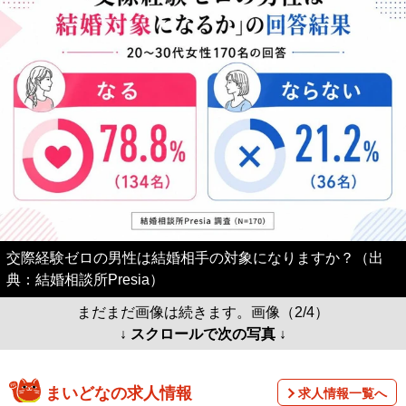
交際経験ゼロの男性は結婚相手の対象になりますか？（出
典：結婚相談所Presia）
まだまだ画像は続きます。画像（2/4）
↓ スクロールで次の写真 ↓
まいどなの求人情報
求人情報一覧へ