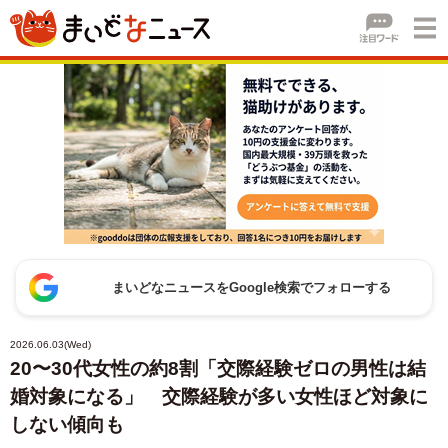
まいどなニュースをGoogle検索でフォローする
2026.06.03(Wed)
20〜30代女性の約8割「交際経験ゼロの男性は結
婚対象になる」 交際経験が多い女性ほど対象に
しない傾向も