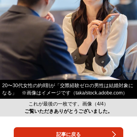
20〜30代女性の約8割が「交際経験ゼロの男性は結婚対象に
なる」 ※画像はイメージです（taka/stock.adobe.com）
これが最後の一枚です。画像（4/4）
ご覧いただきありがとうございました。
記事に戻る