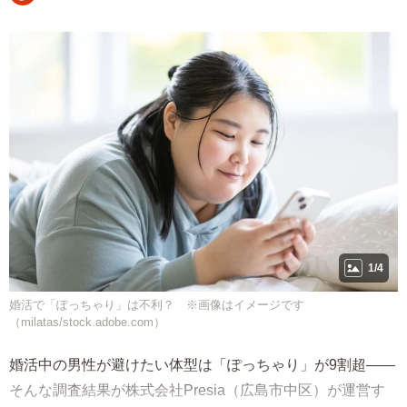
1/4
婚活で「ぽっちゃり」は不利？ ※画像はイメージです
（milatas/stock.adobe.com）
婚活中の男性が避けたい体型は「ぽっちゃり」が9割超――
そんな調査結果が株式会社Presia（広島市中区）が運営す