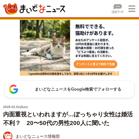
まいどなニュースをGoogle検索でフォローする
2026.02.01(Sun)
内面重視といわれますが…ぽっちゃり女性は婚活
不利？ 20〜50代の男性200人に聞いた
まいどなニュース情報部