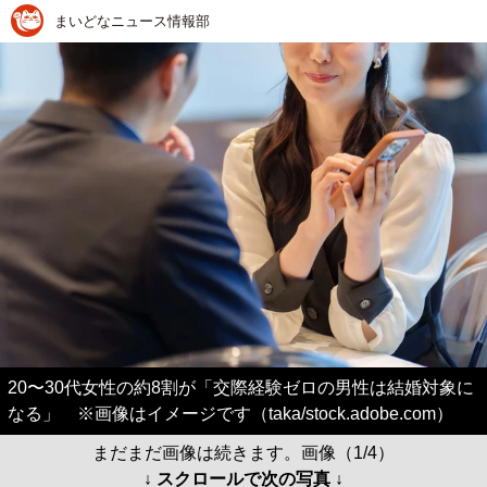
まいどなニュース情報部
20〜30代女性の約8割が「交際経験ゼロの男性は結婚対象に
なる」 ※画像はイメージです（taka/stock.adobe.com）
まだまだ画像は続きます。画像（1/4）
↓ スクロールで次の写真 ↓