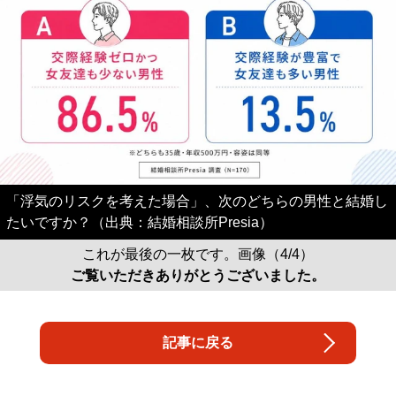
「浮気のリスクを考えた場合」、次のどちらの男性と結婚し
たいですか？（出典：結婚相談所Presia）
これが最後の一枚です。画像（4/4）
ご覧いただきありがとうございました。
記事に戻る