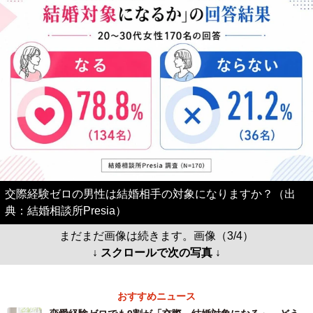
交際経験ゼロの男性は結婚相手の対象になりますか？（出
典：結婚相談所Presia）
まだまだ画像は続きます。画像（3/4）
↓ スクロールで次の写真 ↓
おすすめニュース