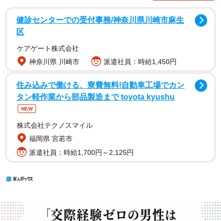
健診センターでの受付事務/神奈川県川崎市麻生
区
ケアゲート株式会社
神奈川県 川崎市
派遣社員：時給1,450円
住み込みで働ける、寮費無料!自動車工場でカン
タン軽作業から部品製造まで toyota kyushu
NEW
株式会社テクノスマイル
福岡県 宮若市
派遣社員：時給1,700円～2,125円