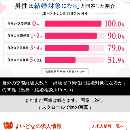
自分の交際経験人数と「経験ゼロ男性は結婚対象になるか」
の関係（出典：結婚相談所Presia）
まだまだ画像は続きます。画像（2/4）
↓ スクロールで次の写真 ↓
まいどなの求人情報
求人情報一覧へ