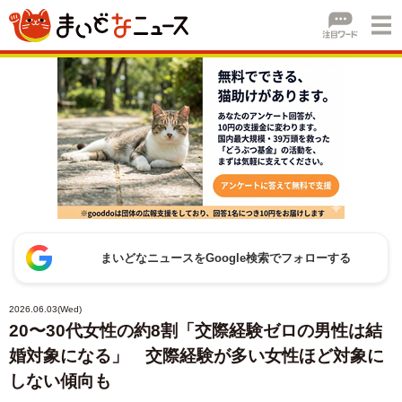
まいどなニュースをGoogle検索でフォローする
2026.06.03(Wed)
20〜30代女性の約8割「交際経験ゼロの男性は結
婚対象になる」 交際経験が多い女性ほど対象に
しない傾向も