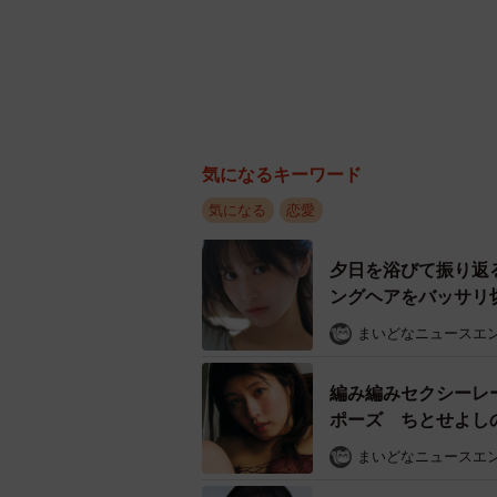
気になるキーワード
気になる
恋愛
夕日を浴びて振り返
ングヘアをバッサリ切
まいどなニュースエ
編み編みセクシーレ
ポーズ ちとせよし
まいどなニュースエ