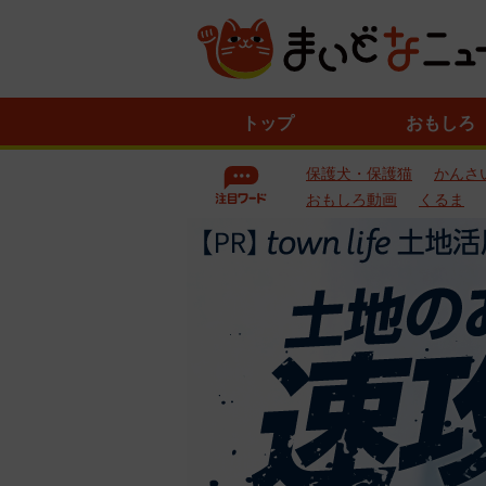
ニ
トップ
おもしろ
ュ
ー
保護犬・保護猫
かんさ
ス
一
おもしろ動画
くるま
覧