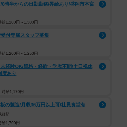
/8時半からの日勤勤務/昇給あり/盛岡市本宮
1,200円～1,300円
で受付専属スタッフ募集
1,200円～1,250円
未経験OK/資格・経験・学歴不問/土日祝休
制度あり
時給1,170円
板の製造/月収36万円以上可/社員食堂有
統括部
給1,700円