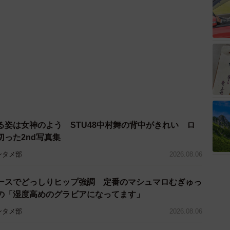
る姿は女神のよう STU48中村舞の背中がきれい ロ
った2nd写真集
ンタメ部
2026.08.06
ースでどっしりヒップ強調 定番のマシュマロむぎゅっ
の「湿度高めのグラビアになってます」
ンタメ部
2026.08.06