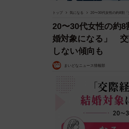
トップ
気になる
20〜30代女性の約8
20〜30代女性の約
婚対象になる」 交
しない傾向も
まいどなニュース情報部