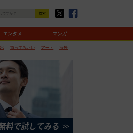
エンタメ
マンガ
出
買ってみたい
アート
海外