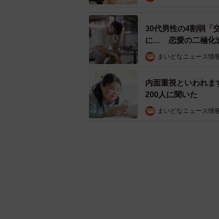
30代男性の4割弱「
に… 恋愛の二極化
まいどなニュース情
内面重視といわれま
200人に聞いた
まいどなニュース情