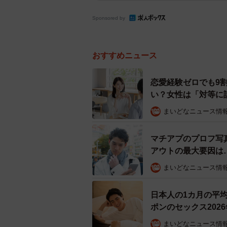
Sponsored by
おすすめニュース
恋愛経験ゼロでも9
い？女性は「対等に
まいどなニュース情
マチアプのプロフ写
アウトの最大要因は
まいどなニュース情
日本人の1カ月の平均
ポンのセックス202
まいどなニュース情