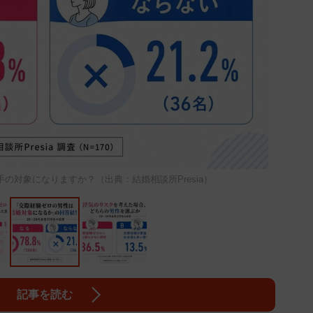
の対象になりますか？（出典：結婚相談所Presia）
記事を読む