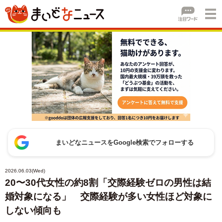
まいどなニュースをGoogle検索でフォローする
2026.06.03(Wed)
20〜30代女性の約8割「交際経験ゼロの男性は結
婚対象になる」 交際経験が多い女性ほど対象に
しない傾向も