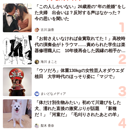
「この人しかいない」26歳差の“年の差婚”をし
た夫婦 出会いは？反対する声はなかった？
今の思いを聞いた
古川 諭香
「お前さえいなければ金賞取れてた！」高校時
代の演奏会がトラウマ……責められた学生は楽
器修理職人に 10年後再会した因縁の相手から
思わぬ申し出【漫画】
海川 まこと
「ウソだろ」体重130kgの女性芸人オダウエダ
植田 大学時代のほっそり姿に「マジで」
まいどなメディア
「体だけ別生物みたい」初めて川遊びをした
犬、濡れた直後の激変ぶりが話題 「新種
だ！」「河童だ」「毛刈りされたあとの羊」
梨木 香奈