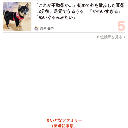
「これが不動柴か…」初めて外を散歩した豆柴
→2分後、足元でうるうる 「かわいすぎる」
「ぬいぐるみみたい」
梨木 香奈
６位以降を見る
まいどなファミリー
（新着記事順）