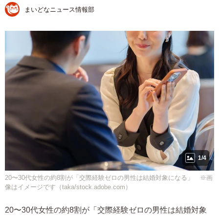
まいどなニュース情報部
1/4
20〜30代女性の約8割が「交際経験ゼロの男性は結婚対象になる」 ※画
像はイメージです（taka/stock.adobe.com）
20〜30代女性の約8割が「交際経験ゼロの男性は結婚対象