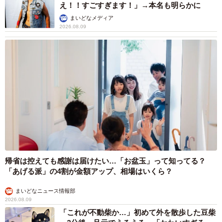
え！！すごすぎます！」→本名も明らかに
まいどなメディア
2026.08.09
帰省は控えても感謝は届けたい…「お盆玉」って知ってる？
「あげる派」の4割が金額アップ、相場はいくら？
まいどなニュース情報部
2026.08.09
「これが不動柴か…」初めて外を散歩した豆柴