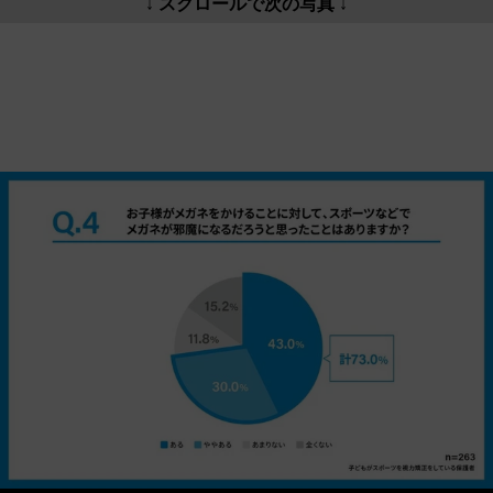
↓ スクロールで次の写真 ↓