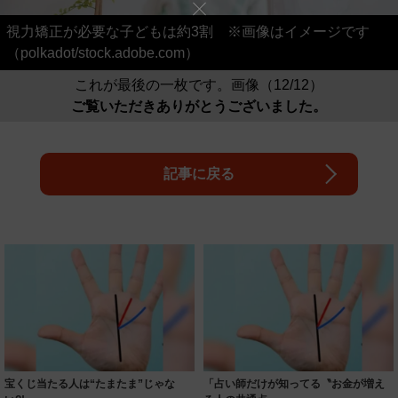
視力矯正が必要な子どもは約3割 ※画像はイメージです
（polkadot/stock.adobe.com）
これが最後の一枚です。画像（12/12）
ご覧いただきありがとうございました。
記事に戻る
宝くじ当たる人は“たまたま”じゃな
「占い師だけが知ってる〝お金が増え