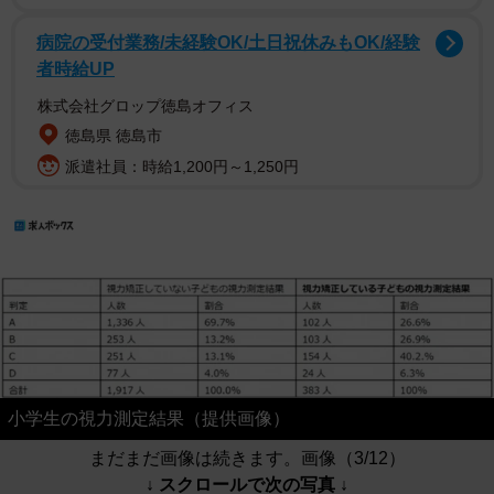
病院の受付業務/未経験OK/土日祝休みもOK/経験
者時給UP
株式会社グロップ徳島オフィス
徳島県 徳島市
派遣社員：時給1,200円～1,250円
小学生の視力測定結果（提供画像）
まだまだ画像は続きます。画像（3/12）
↓ スクロールで次の写真 ↓