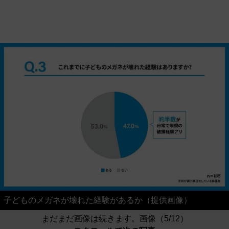
子どものメガネが壊れた経験があるか（提供画像）
まだまだ画像は続きます。画像（5/12）