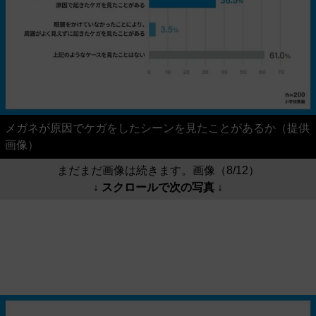
メガネが原因でケガをしたシーンを見たことがあるか（提供
画像）
まだまだ画像は続きます。画像（8/12）
↓ スクロールで次の写真 ↓