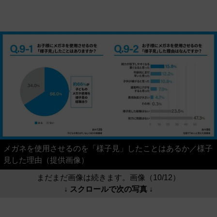
メガネを使用させるのを「様子見」したことはあるか／様子
見した理由（提供画像）
まだまだ画像は続きます。画像（10/12）
↓ スクロールで次の写真 ↓