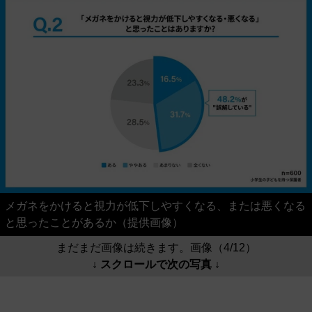
メガネをかけると視力が低下しやすくなる、または悪くなる
と思ったことがあるか（提供画像）
まだまだ画像は続きます。画像（4/12）
↓ スクロールで次の写真 ↓