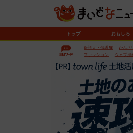
ニ
トップ
おもしろ
ュ
ー
保護犬・保護猫
かんさ
ス
一
ファッション
ウェブ漫
覧