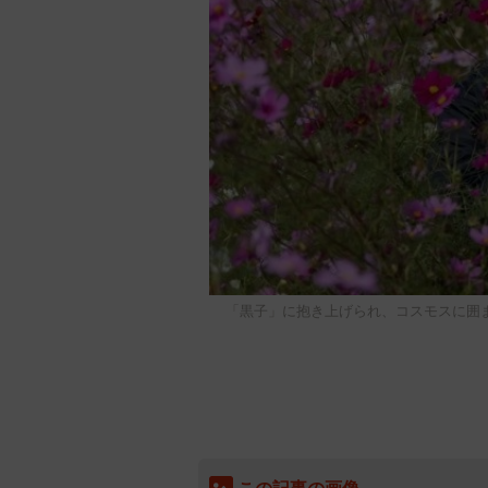
「黒子」に抱き上げられ、コスモスに囲