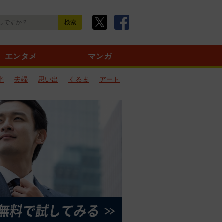
エンタメ
マンガ
光
夫婦
思い出
くるま
アート