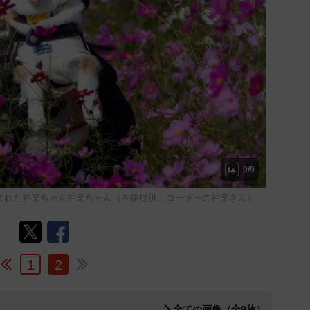
9/9
まれた神楽ちゃん神楽ちゃん（画像提供：コーギーの神楽さん）
1
2
全ての画像（全9枚）