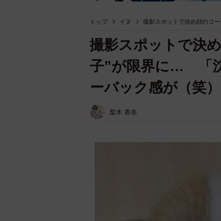
トップ
イヌ
撮影スポットで決め顔のコー
撮影スポットで決め
子”が限界に… 「
ーバック感が（笑）
梨木 香奈