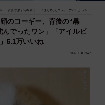
ギー、背後の“黒子”が限界に… 「沈んでったワン」「アイルビーバッ
顔のコーギー、背後の“黒
沈んでったワン」「アイルビ
」5.1万いいね
2026.06.03(Wed)