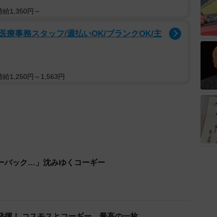
給1,350円～
療事務スタッフ/週払いOK/ブランクOK/主
1,250円～1,563円
ーバック…」沈みゆくコーギー
発揮！ コスモスとコーギー、最高の一枚