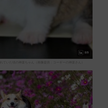
8/9
゙れていた頃の神楽ちゃん（画像提供：コーギーの神楽さん）