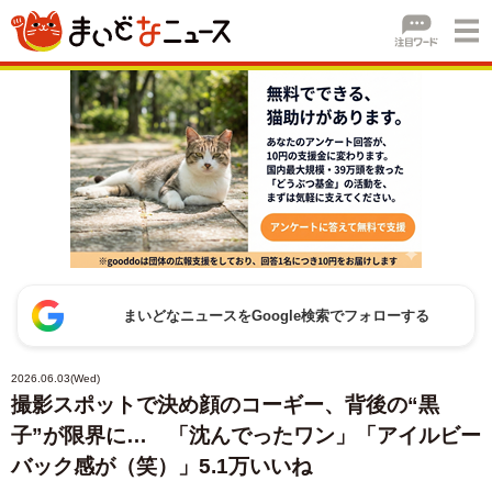
まいどなニュースをGoogle検索でフォローする
2026.06.03(Wed)
撮影スポットで決め顔のコーギー、背後の“黒
子”が限界に… 「沈んでったワン」「アイルビー
バック感が（笑）」5.1万いいね