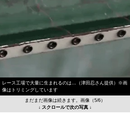
レース工場で大量に生まれるのは…（津田忍さん提供）※画
像はトリミングしています
まだまだ画像は続きます。画像（5/6）
↓ スクロールで次の写真 ↓