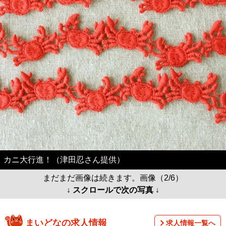
カニ大行進！（津田忍さん提供）
まだまだ画像は続きます。画像（2/6）
↓ スクロールで次の写真 ↓
まいどなの求人情報
求人情報一覧へ