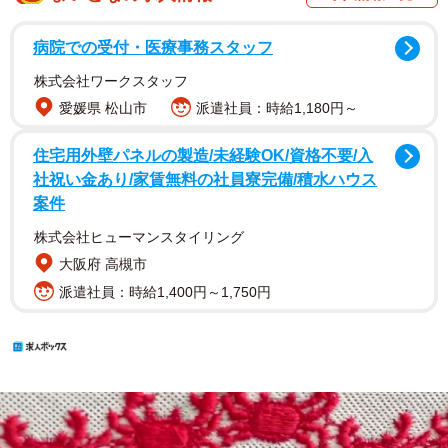
病院での受付・医療事務スタッフ
株式会社ワークスタッフ
愛媛県 松山市
派遣社員：時給1,180円～
住宅用外壁パネルの製造/未経験OK/資格不要/入
社祝い金あり/家賃無料の社員寮完備/積水ハウス
案件
株式会社ヒューマンスタイリング
大阪府 高槻市
派遣社員：時給1,400円～1,750円