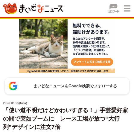
まいどなニュースをGoogle検索でフォローする
2026.05.25(Mon)
「使い道不明だけどかわいすぎる！」手芸愛好家
の間で突如ブームに レース工場が放つ“大行
列”デザインに注文7倍