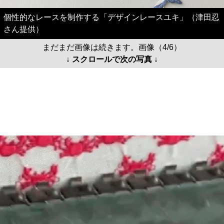
個性的なレースを制作する「デザインレースユキ」（津田忍
さん提供）
まだまだ画像は続きます。画像（4/6）
↓ スクロールで次の写真 ↓