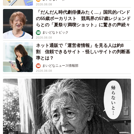
2026.08.08
「だんだん時代劇俳優みたく…」国民的バンド
の55歳ボーカリスト 競馬界の57歳レジェンド
らとの「夏祭り満喫ショット」に驚きの声続々
まいどなトピック
2026.08.08
ネット通販で「運営者情報」を見る人は約8
割 信頼できるサイト・怪しいサイトの判断基
準とは？
まいどなニュース情報部
2026.08.08