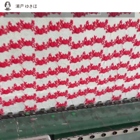
瀬戸 ゆきほ