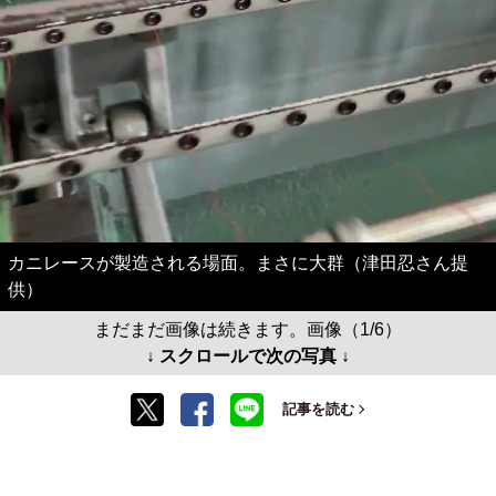
カニレースが製造される場面。まさに大群（津田忍さん提
供）
まだまだ画像は続きます。画像（1/6）
↓ スクロールで次の写真 ↓
記事を読む