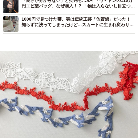
「良さが分からない」と批判も…ルイ・ヴィトンの110万
円エビ型バッグ、なぜ購入！？ 「物は入らないし目立つけ
ど、舐めてほしくない」理由
1000円で見つけた帯、実は伝統工芸「佐賀錦」だった！
知らずに洗ってしまったけど…スカートに生まれ変わり
「職人さんも喜んでる」の声