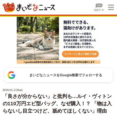
まいどなニュースをGoogle検索でフォローする
2026.01.17(Sat)
「良さが分からない」と批判も…ルイ・ヴィトン
の110万円エビ型バッグ、なぜ購入！？ 「物は入
らないし目立つけど、舐めてほしくない」理由