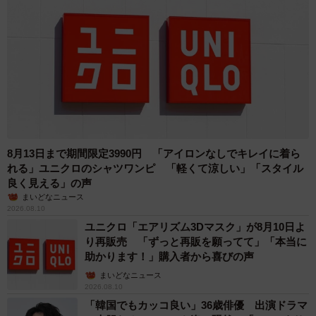
8月13日まで期間限定3990円 「アイロンなしでキレイに着ら
れる」ユニクロのシャツワンピ 「軽くて涼しい」「スタイル
良く見える」の声
まいどなニュース
2026.08.10
ユニクロ「エアリズム3Dマスク」が8月10日よ
り再販売 「ずっと再販を願ってて」「本当に
助かります！」購入者から喜びの声
まいどなニュース
2026.08.10
「韓国でもカッコ良い」36歳俳優 出演ドラマ