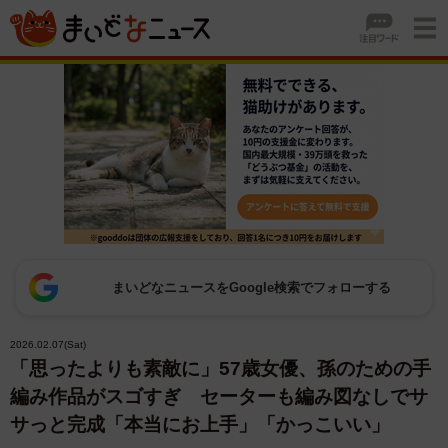
まいどなニュースをGoogle検索でフォローする
2026.02.07(Sat)
「思ったよりも素敵に」57歳女優、孫のための手
編み作品がスゴすぎ セーターも編み図なしでサ
サっと完成「本当にお上手」「かっこいい」