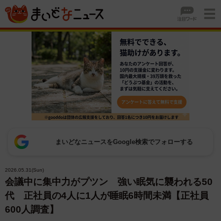
まいどなニュースをGoogle検索でフォローする
2026.05.31(Sun)
会議中に集中力がプツン 強い眠気に襲われる50
代 正社員の4人に1人が睡眠6時間未満【正社員
600人調査】