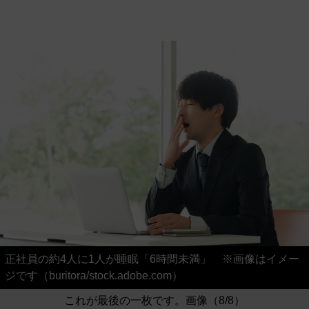
正社員の約4人に1人が睡眠「6時間未満」 ※画像はイメー
ジです（buritora/stock.adobe.com）
これが最後の一枚です。画像（8/8）