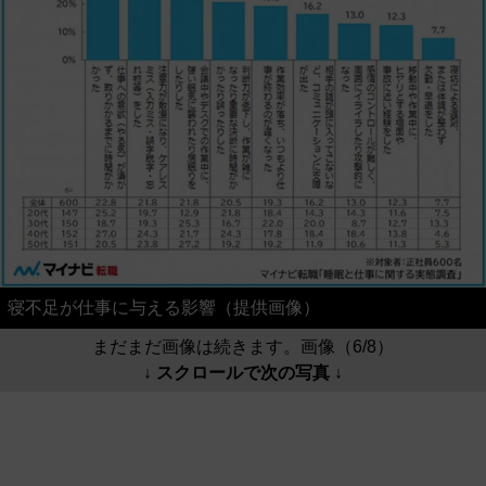
寝不足が仕事に与える影響（提供画像）
まだまだ画像は続きます。画像（6/8）
↓ スクロールで次の写真 ↓