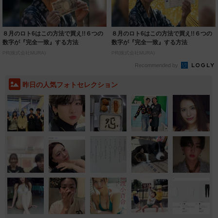
８月のロト6はこの方法で買え!!６つの
８月のロト6はこの方法で買え!!６つの
数字が『完全一致』する方法
数字が『完全一致』する方法
PR(株式会社MURA)
PR(株式会社MURA)
Recommended by
昨日の人気フォトセレクション