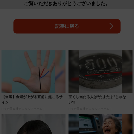
ご覧いただきありがとうございました。
記事に戻る
【当選】金運が上がる直前に起こるサ
宝くじ当たる人は“たまたま”じゃな
イン
い?!
PR(合同会社デジタルファーム )
PR(合同会社デジタルファーム )