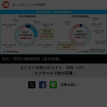
まいどなニュース情報部
現在／理想の睡眠時間（提供画像）
まだまだ画像は続きます。画像（1/8）
↓ スクロールで次の写真 ↓
記事を読む