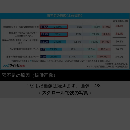
寝不足の原因（提供画像）
まだまだ画像は続きます。画像（4/8）
↓ スクロールで次の写真 ↓