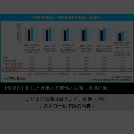
【年収別】睡眠と仕事の関連性の意識（提供画像）
まだまだ画像は続きます。画像（7/8）
↓ スクロールで次の写真 ↓