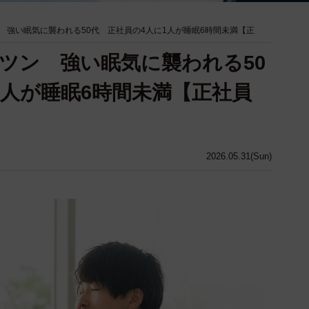
 強い眠気に襲われる50代 正社員の4人に1人が睡眠6時間未満【正
ツン 強い眠気に襲われる50
1人が睡眠6時間未満【正社員
2026.05.31(Sun)