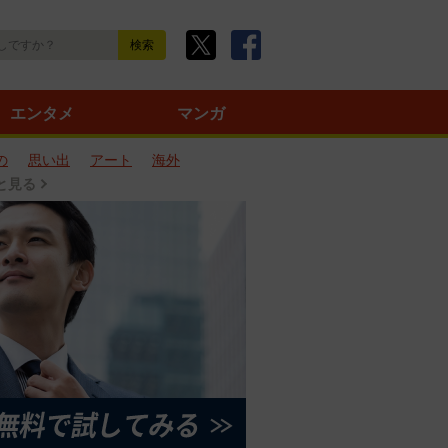
エンタメ
マンガ
の
思い出
アート
海外
と見る