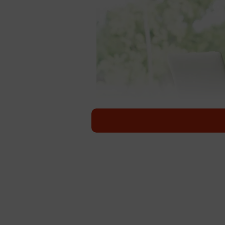
正社員の約4人に1人が睡眠「6時間未満」 
みなさんは、睡眠時間をどのくらい
が運営する総合転職情報サイト『マ
査によると、正社員の約4人に1人が
間のギャップがあることがわかりま
があるのでしょうか。