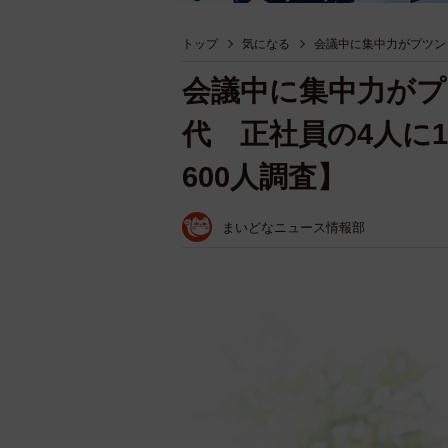
トップ
気になる
会議中に集中力がプツン
会議中に集中力がプ
代 正社員の4人に
600人調査】
まいどなニュース情報部