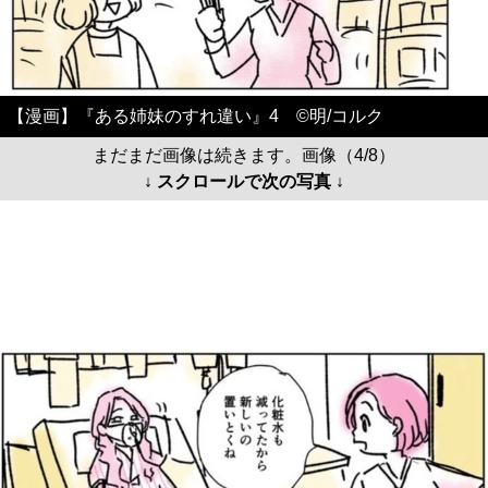
【漫画】『ある姉妹のすれ違い』4 ©️明/コルク
まだまだ画像は続きます。画像（4/8）
↓ スクロールで次の写真 ↓