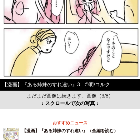
【漫画】『ある姉妹のすれ違い』3 ©️明/コルク
まだまだ画像は続きます。画像（3/8）
↓ スクロールで次の写真 ↓
おすすめニュース
【漫画】『ある姉妹のすれ違い』（全編を読む）