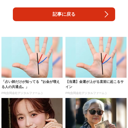
記事に戻る
「占い師だけが知ってる〝お金が増え
【当選】金運が上がる直前に起こるサ
る人の共通点〟」
イン
PR(合同会社デジタルファーム )
PR(合同会社デジタルファーム )