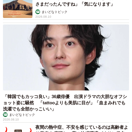
さまだったんですね」「気になります」
まいどなトピック
2026.08.10
「韓国でもカッコ良い」36歳俳優 出演ドラマの大胆なオフシ
ョット姿に騒然 「tattooよりも美肌に目が」「血まみれでも
洗濯でも全部かっこいい」
まいどなトピック
2026.08.10
夜間の熱中症、不安を感じているのは高齢者よ