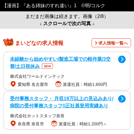
【漫画】『ある姉妹のすれ違い』1 ©️明/コルク
まだまだ画像は続きます。画像（2/8）
↓ スクロールで次の写真 ↓
まいどなの求人情報
求人情報一覧へ
未経験から始めやすい/製造工場での軽作業/3交
替/土日祝休み
NEW
株式会社ワールドインテック
愛知県 名古屋市
派遣社員：時給1,650円
受付事務スタッフ・ 月収19万以上の見込みあり/
病院の受付事務スタッフ!/正社員登用実績あり
株式会社ホットスタッフ奈良
奈良県 奈良市
派遣社員：時給1,200円～