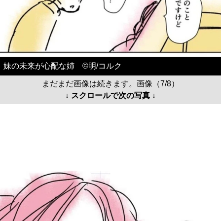
妹の未来が心配な姉 ©️明/コルク
まだまだ画像は続きます。画像（7/8）
↓ スクロールで次の写真 ↓