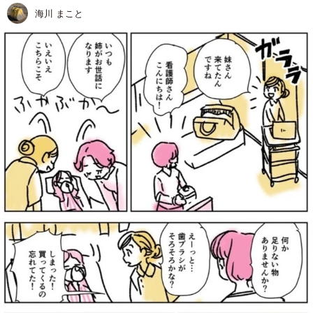
海川 まこと