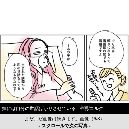
妹には自分の世話ばかりさせている ©️明/コルク
まだまだ画像は続きます。画像（6/8）
↓ スクロールで次の写真 ↓