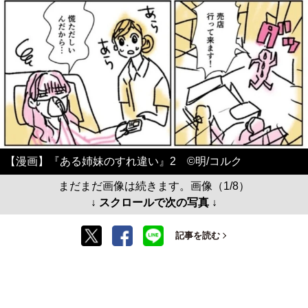
【漫画】『ある姉妹のすれ違い』2 ©️明/コルク
まだまだ画像は続きます。画像（1/8）
↓ スクロールで次の写真 ↓
記事を読む