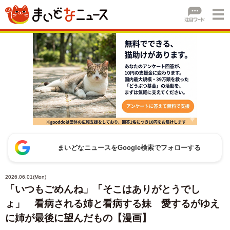
まいどなニュースをGoogle検索でフォローする
2026.06.01(Mon)
「いつもごめんね」「そこはありがとうでし
ょ」 看病される姉と看病する妹 愛するがゆえ
に姉が最後に望んだもの【漫画】