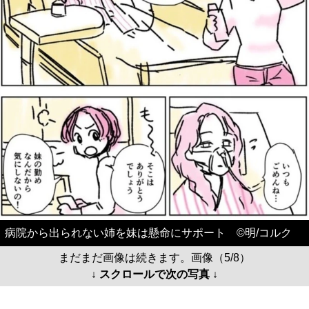
病院から出られない姉を妹は懸命にサポート ©️明/コルク
まだまだ画像は続きます。画像（5/8）
↓ スクロールで次の写真 ↓