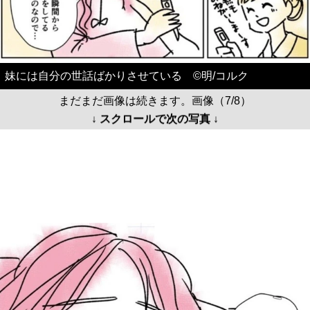
妹には自分の世話ばかりさせている ©️明/コルク
まだまだ画像は続きます。画像（7/8）
↓ スクロールで次の写真 ↓