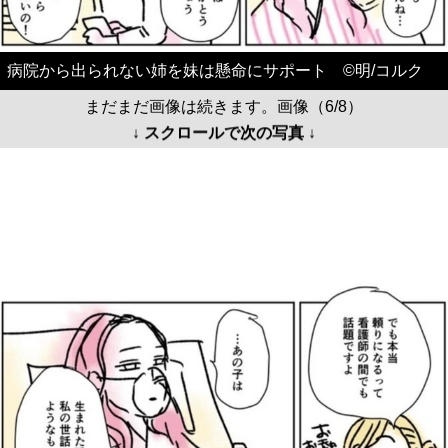
病院から出られない姉を妹は懸命にサポート ©️明/コルク
まだまだ画像は続きます。画像（6/8）
↓ スクロールで次の写真 ↓