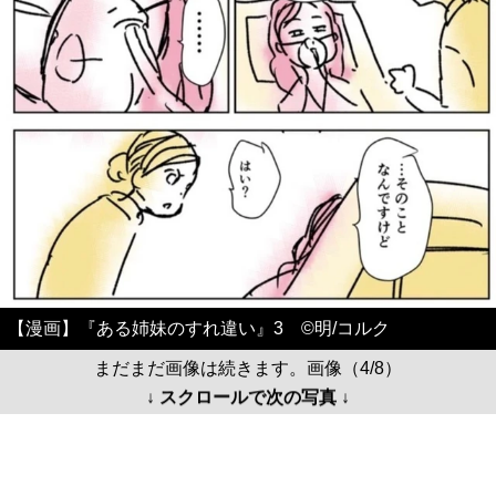
【漫画】『ある姉妹のすれ違い』3 ©️明/コルク
まだまだ画像は続きます。画像（4/8）
↓ スクロールで次の写真 ↓