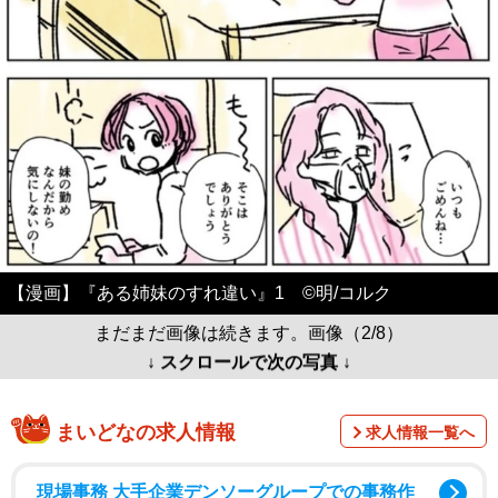
【漫画】『ある姉妹のすれ違い』1 ©️明/コルク
まだまだ画像は続きます。画像（2/8）
↓ スクロールで次の写真 ↓
まいどなの求人情報
求人情報一覧へ
現場事務 大手企業デンソーグループでの事務作