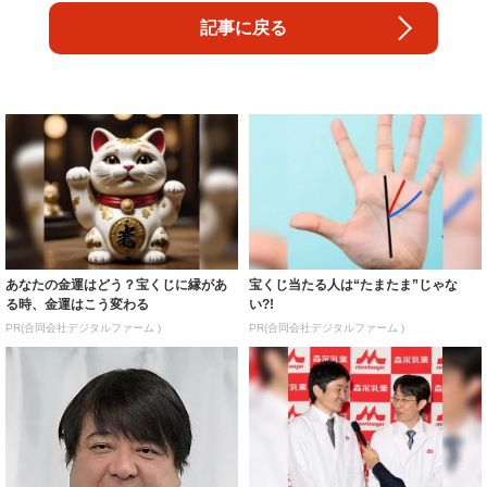
記事に戻る
あなたの金運はどう？宝くじに縁があ
宝くじ当たる人は“たまたま”じゃな
る時、金運はこう変わる
い?!
PR(合同会社デジタルファーム )
PR(合同会社デジタルファーム )