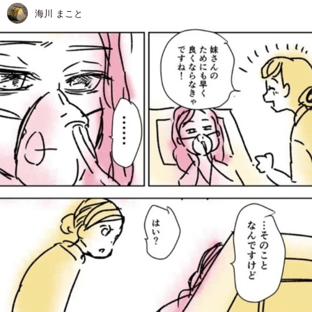
海川 まこと