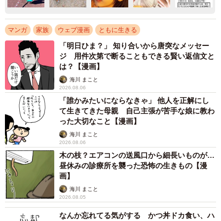
マンガ
家族
ウェブ漫画
ともに生きる
「明日ひま？」 知り合いから唐突なメッセー
ジ 用件次第で断ることもできる賢い返信文と
は？【漫画】
海川 まこと
2026.08.06
「誰かみたいにならなきゃ」 他人を正解にし
て生きてきた母親 自己主張が苦手な娘に教わ
った大切なこと【漫画】
海川 まこと
2026.08.06
木の枝？エアコンの送風口から細長いものが…
昼休みの診療所を襲った恐怖の生きもの【漫
画】
海川 まこと
2026.08.05
なんか忘れてる気がする かつ丼ドカ食い、ハ