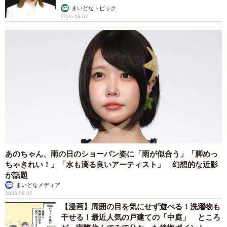
まいどなトピック
2026.08.07
あのちゃん、雨の日のショーパン姿に「雨が似合う」「脚めっ
ちゃきれい！」「水も滴る良いアーティスト」 幻想的な近影
が話題
まいどなメディア
2026.08.07
【漫画】周囲の目を気にせず遊べる！洗濯物も
干せる！最近人気の戸建ての「中庭」 ところ