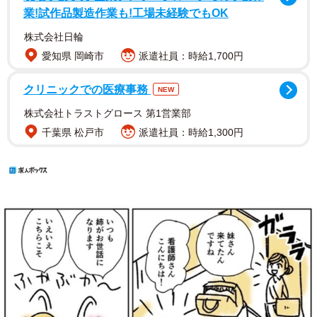
業!試作品製造作業も!工場未経験でもOK
株式会社日輪
愛知県 岡崎市
派遣社員：時給1,700円
クリニックでの医療事務
NEW
株式会社トラストグロース 第1営業部
千葉県 松戸市
派遣社員：時給1,300円