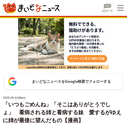
まいどなニュースをGoogle検索でフォローする
2026.06.01(Mon)
「いつもごめんね」「そこはありがとうでし
ょ」 看病される姉と看病する妹 愛するがゆえ
に姉が最後に望んだもの【漫画】