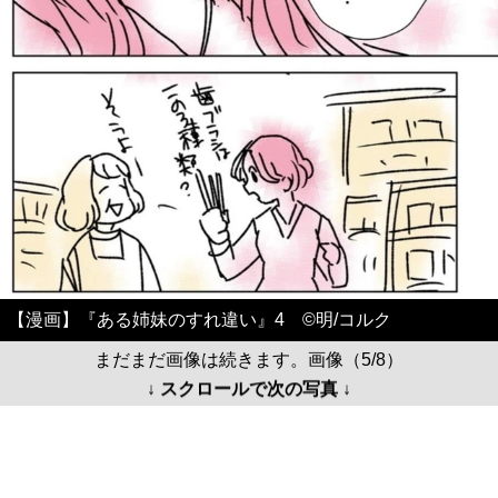
【漫画】『ある姉妹のすれ違い』4 ©️明/コルク
まだまだ画像は続きます。画像（5/8）
↓ スクロールで次の写真 ↓