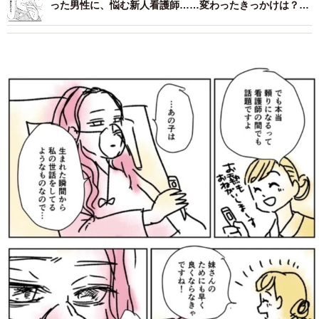
った男性に、悩む新人看護師……変わったきっかけは？
【漫画】