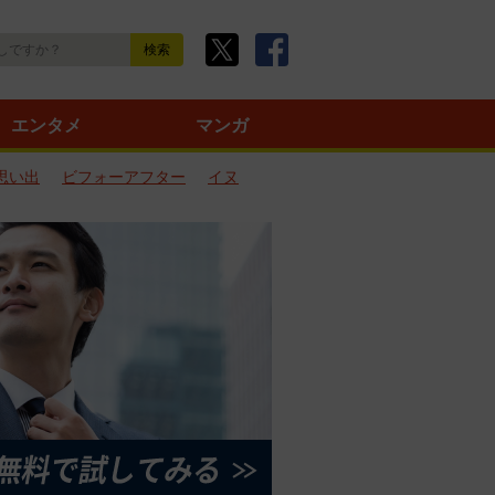
エンタメ
マンガ
思い出
ビフォーアフター
イヌ