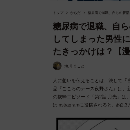
トップ
からだ
糖尿病で退職、自らの腹部
糖尿病で退職、自ら
してしまった男性に
たきっかけは？【漫
海川 まこと
人に想いを伝えることは、決して『
品『こころのナース夜野さん』は、
の抜粋エピソード「第2話 月光」は
はInstragramに投稿されると、約