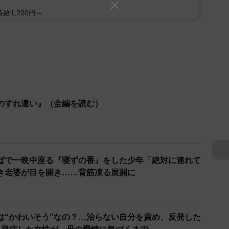
給1,200円～
のすれ違い』（全編を読む）
ばで一晩中座る『寝ずの番』をした少年「絶対に連れて
き老婆が目を開き……背筋凍る展開に
は“かわいそう”なの？…治らない自分を責め、反発した