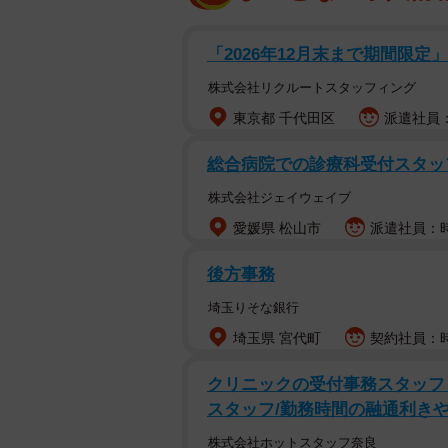
「2026年12月末まで期間限定
株式会社リクルートスタッフィング
東京都 千代田区
派遣社員：
総合病院での診療科受付スタッ
株式会社ジェイウェイブ
愛媛県 松山市
派遣社員：時給
後方事務
埼玉りそな銀行
埼玉県 宮代町
契約社員：時
クリニックの受付事務スタッフ・
スタッフ/勤務時間の融通利き
株式会社ホットスタッフ奈良