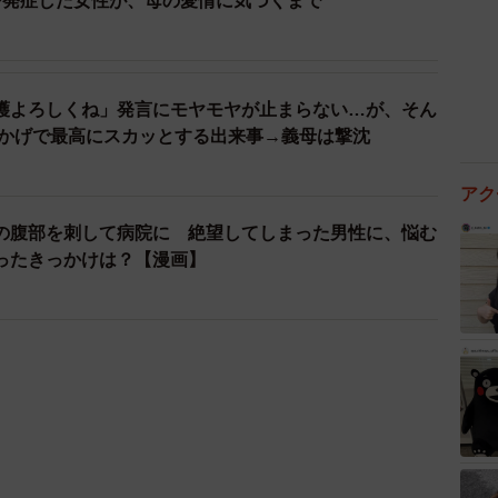
を発症した女性が、母の愛情に気づくまで
護よろしくね」発言にモヤモヤが止まらない…が、そん
おかげで最高にスカッとする出来事→義母は撃沈
アク
の腹部を刺して病院に 絶望してしまった男性に、悩む
ったきっかけは？【漫画】