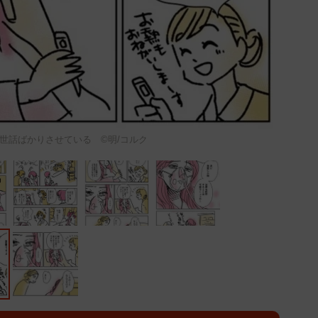
世話ばかりさせている ©️明/コルク