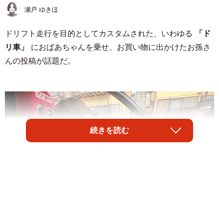
瀬戸 ゆきほ
ドリフト走行を目的としてカスタムされた、いわゆる
「ド
リ車」
におばあちゃんを乗せ、お買い物に出かけたお孫さ
んの投稿が話題だ。
続きを読む
1/5
気付いたら普段より丁寧な運転に