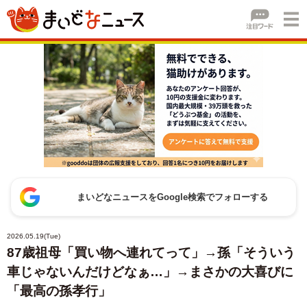
まいどなニュースをGoogle検索でフォローする
2026.05.19(Tue)
87歳祖母「買い物へ連れてって」→孫「そういう
車じゃないんだけどなぁ…」→まさかの大喜びに
「最高の孫孝行」