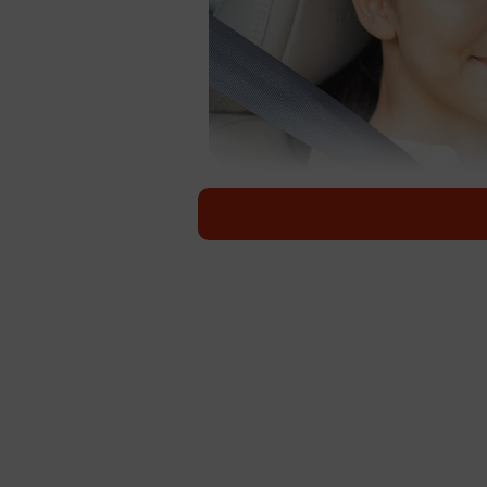
マイカー購入に関する調査※画像はイメ
はじめてマイカーを買うとなると、
しっかり吟味したいですよね。ソニ
ー」と「子どもとのドライブ」に関
1位は「N-BOX（ホンダ）」という
この調査は、3年以内にはじめてマイカ