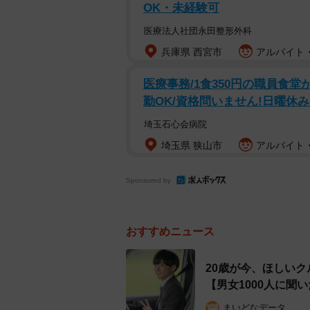
OK・未経験可
はじめてのマイカーとして実
医療法人社団永田整形外科
まず、はじめてのマイカーとして実際
兵庫県 西宮市
アルバイト・
BOX（ホンダ）」（40人）、2位が
ト（ダイハツ）」と「フリード（ホン
医療事務/1食350円の職員食堂
（トヨタ）」と「ラパン（スズキ）」
勤OK/資格問いません!日曜休
の結果と比較してみると、「N-BO
埼玉石心会病院
ます。
埼玉県 狭山市
アルバイト・
Sponsored by
おすすめニュース
20歳が今、ほしいク
【男女1000人に聞
まいどなデータ