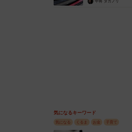
中将 タカノリ
気になるキーワード
はじめてのマイカー
気になる
くるま
お金
子育て