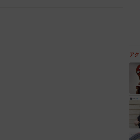
アク
4/9
を選んだ理由※複数回答形式（提供画像）