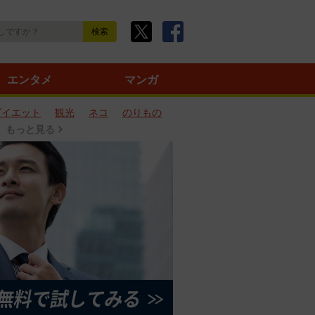
エンタメ
マンガ
ダイエット
観光
ネコ
のりもの
もっと見る