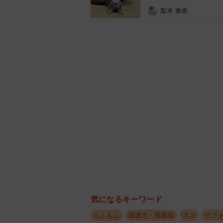
梨木 香奈
気になるキーワード
もふもふ
保護犬・保護猫
ネコ
ビフ