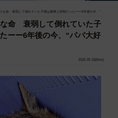
うな命 衰弱して倒れていた子猫は麻痺と斜頸だったーー6年後の今、“
な命 衰弱して倒れていた子
たーー6年後の今、“パパ大好
2026.05.18(Mon)