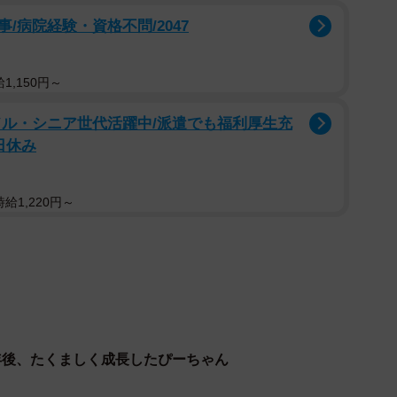
/病院経験・資格不問/2047
1,150円～
ドル・シニア世代活躍中/派遣でも福利厚生充
日休み
給1,220円～
年後、たくましく成長したぴーちゃん
2/17