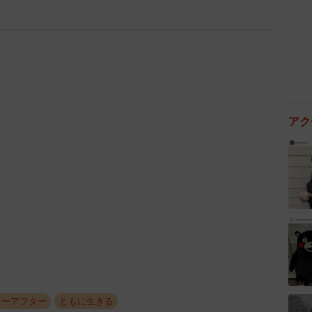
アク
ォーアフター
ともに生きる