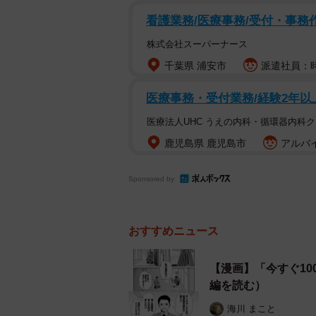
看護業務/医療事務/受付・事務
株式会社スーパーナース
千葉県 浦安市
派遣社員：時
医療事務・受付業務/経験2年以
医療法人UHC うえの内科・循環器内科
鹿児島県 鹿児島市
アルバイ
Sponsored by
おすすめニュース
【漫画】「今すぐ1
編を読む）
海川 まこと