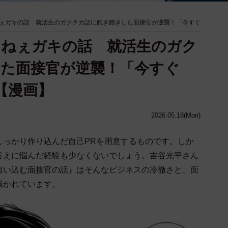
ぇガキの話 就活生のガクチカ話に飽き飽きした面接官が逆襲！「今すぐ
んねぇガキの話 就活生のガク
た面接官が逆襲！「今すぐ
【漫画】
2026.05.18(Mon)
しっかり作り込んだ自己PRを用意するものです。しか
答えに悩んだ経験も少なくないでしょう。吉谷光平さん
追い込む面接官の話』はそんなビジネスの冷徹さと、面
描かれています。