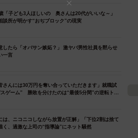
歳「子ども3人ほしいの 奥さんは20代がいいな～」
相談所が明かす“おぢブロック”の現実
2/14
意したら「オバサン嫉妬？」 激ヤバ男性社員を黙らせ
い一言
ぎて内心穏やかではない（吉谷光平さん提供）
長の「何人落としても構いません。方法は君に任せま
この言葉を後ろ盾に、玉木は意気揚々と自己紹介をして
皆さんには30万円を奪い合っていただきます」就職試
絶対に載っていない質問「今すぐ100万円つくれ
スゲーム” 勝敗を分けたのは“最後5分間”の逆転トー
には、ニコニコしながら放置が正解」「下位2割は捨て
描く、過激な上司の“指導論”にネット騒然