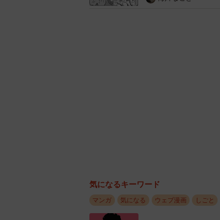
気になるキーワード
マンガ
気になる
ウェブ漫画
しごと