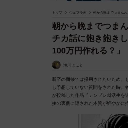
トップ
ウェブ漫画
朝から晩までつまんね
朝から晩までつま
チカ話に飽き飽きし
100万円作れる？」
海川 まこと
新卒の面接では採用されたいため、
し予想していない質問をされた時、
が投稿した作品『テンプレ就活生を
接の裏側に隠された本質が鮮やかに