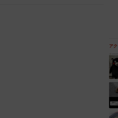
アク
3/14