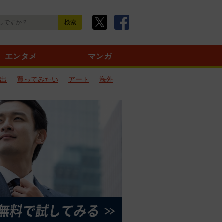
エンタメ
マンガ
出
買ってみたい
アート
海外