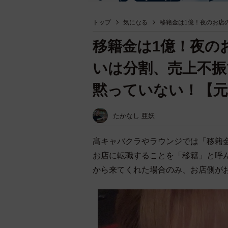
トップ
気になる
移籍金は1億！夜のお店
移籍金は1億！夜の
いは分割、売上不振
黙っていない！【元
たかなし 亜妖
髙キャバクラやラウンジでは「移籍
お店に転職することを「移籍」と呼
から来てくれた場合のみ、お店側が