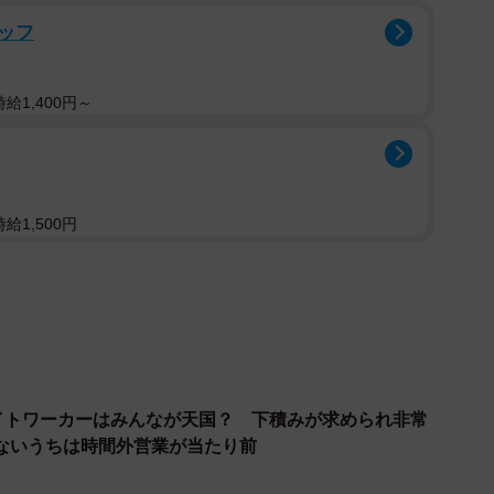
ッフ
給1,400円～
給1,500円
ナイトワーカーはみんなが天国？ 下積みが求められ非常
ないうちは時間外営業が当たり前