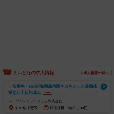
まいどなの求人情報
求人情報一覧へ
1/3
GW中の人の移動を可視化すると…（徒然研究室さん提供）
一般事務・OA事務/西新宿駅チカあんしん長期残
業なし土日祝休み
NEW
パーソルテンプスタッフ株式会社
東京都 中野区
派遣社員：時給1,700円