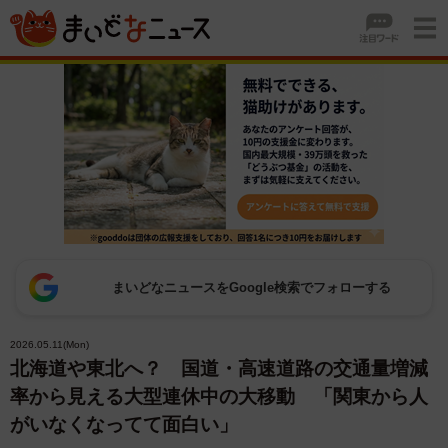
まいどなニュースをGoogle検索でフォローする
2026.05.11(Mon)
北海道や東北へ？ 国道・高速道路の交通量増減
率から見える大型連休中の大移動 「関東から人
がいなくなってて面白い」