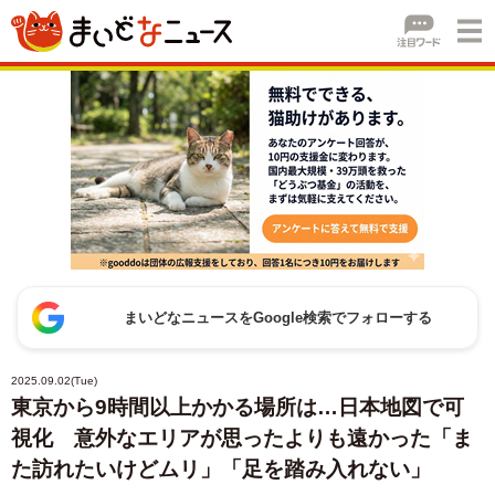
まいどなニュースをGoogle検索でフォローする
2025.09.02(Tue)
東京から9時間以上かかる場所は…日本地図で可
視化 意外なエリアが思ったよりも遠かった「ま
た訪れたいけどムリ」「足を踏み入れない」