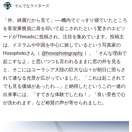
そんでなライターズ
「外、綺麗だから見て」──機内でぐっすり寝ていたところ
を客室乗務員に肩を叩いて起こされたという驚きのエピソ
ードがThreadsに投稿され、注目を集めています。投稿主
は、イスラムや中国を中心に旅しているという写真家の
Hosophotoさん（
@hosophotography
）。「そんな理由で
起こすなよ」と思いつつも言われるままに窓の外を見る
と、そこにはユーラシア大陸の巨大な山々が朝日に照らさ
れて連なる光景が広がっていました。「これは起こされて
でも見る価値があったわ…」と納得したというこの一連の
出来事には、「すてきな体験でしたね！」「良い景色で心
が洗われます」など称賛の声が寄せられました。