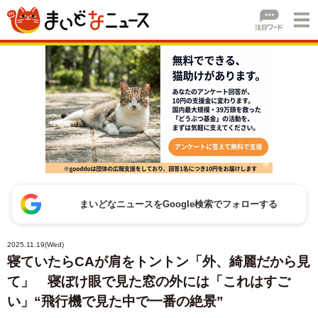
まいどなニュースをGoogle検索でフォローする
2025.11.19(Wed)
寝ていたらCAが肩をトントン「外、綺麗だから見
て」 寝ぼけ眼で見た窓の外には「これはすご
い」“飛行機で見た中で一番の絶景”