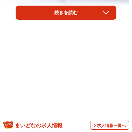
続きを読む
1/5
飛行機の窓の外に広がっていた山々の景色／Hosophotoさん提供
まいどなの求人情報
求人情報一覧へ