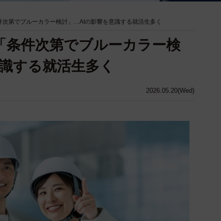
件次第でブルーカラー検討」…AIの影響を意識する就活生多く
「条件次第でブルーカラー検
意識する就活生多く
2026.05.20(Wed)