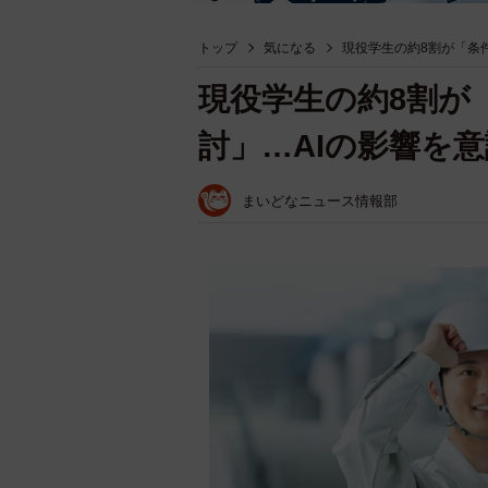
トップ
気になる
現役学生の約8割が「条
現役学生の約8割が
討」…AIの影響を
まいどなニュース情報部