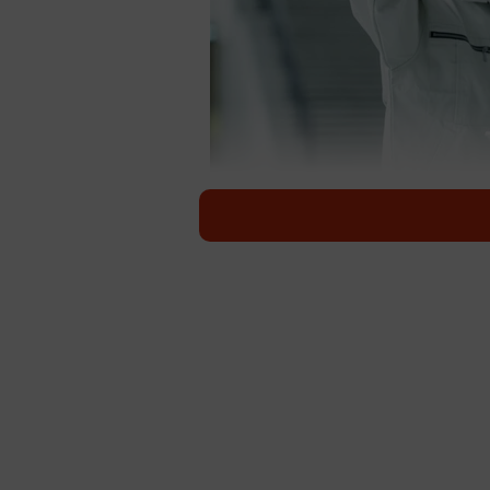
AIが現役学生の職業観に及ぼす影響とは ※画像はイ
急速に普及するAIは現役学生の職業
採用・キャリア支援サービス『クロス
が実施した「就職活動動向」に関す
ーカラー（現場職）を視野に入れる
調査は、卒業後就職予定の全国10〜