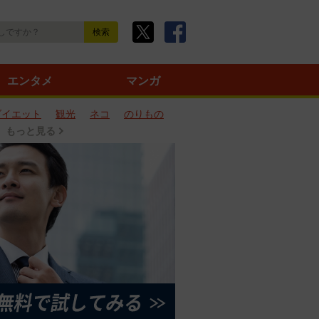
エンタメ
マンガ
ダイエット
観光
ネコ
のりもの
もっと見る