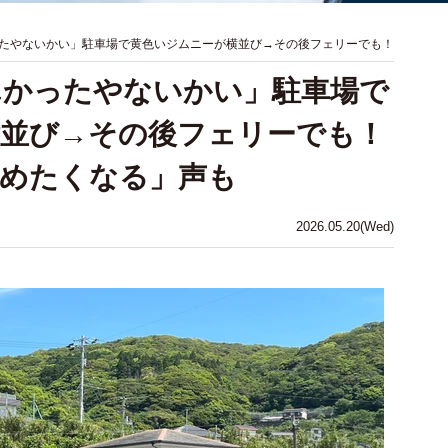
たやないかい」駐車場で黄色いジムニーが横並び→その後フェリーでも！
んかったやないかい」駐車場で
横並び→その後フェリーでも！
停めたくなる」声も
2026.05.20(Wed)