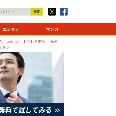
エンタメ
マンガ
の
思い出
おもしろ動画
海外
見る