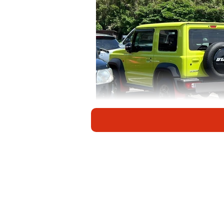
しかずきんさんの愛車である“黄色いジムニ
「誰やねん 芋ダサいカラーのジムニ
どっちかわからんかったやないかい