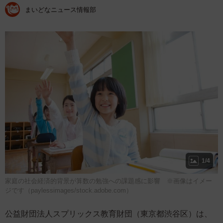
まいどなニュース情報部
1/4
家庭の社会経済的背景が算数の勉強への課題感に影響 ※画像はイメー
ジです（paylessimages/stock.adobe.com）
公益財団法人スプリックス教育財団（東京都渋谷区）は、