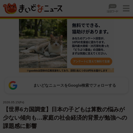
まいどなニュースをGoogle検索でフォローする
2026.05.15(Fri)
【世界6カ国調査】日本の子どもは算数の悩みが
少ない傾向も…家庭の社会経済的背景が勉強への
課題感に影響